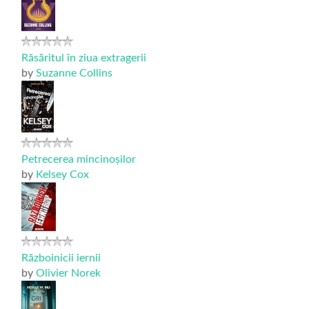
Răsăritul în ziua extragerii
by
Suzanne Collins
Petrecerea mincinoșilor
by
Kelsey Cox
Războinicii iernii
by
Olivier Norek