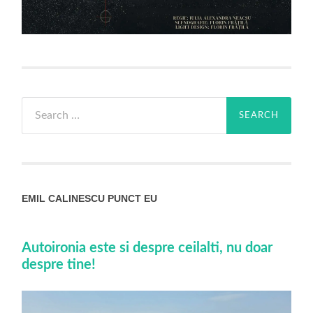
Search
for:
EMIL CALINESCU PUNCT EU
Autoironia este si despre ceilalti, nu doar
despre tine!