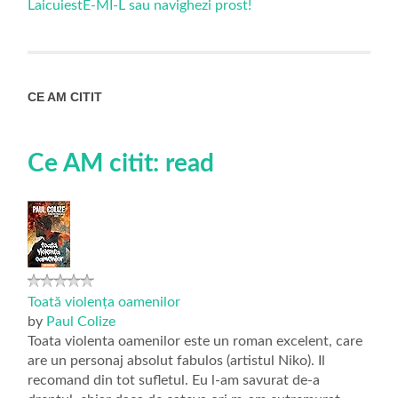
LaicuiestE-MI-L sau navighezi prost!
CE AM CITIT
Ce AM citit: read
Toată violența oamenilor
by
Paul Colize
Toata violenta oamenilor este un roman excelent, care
are un personaj absolut fabulos (artistul Niko). Il
recomand din tot sufletul. Eu l-am savurat de-a