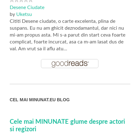
Desene Ciudate
by
Uketsu
Cititi Desene ciudate, o carte excelenta, plina de
suspans. Eu nu am ghicit deznodamantul, dar nici nu
mi-am propus asta. Mi s-a parut din start ceva foarte
complicat, foarte incurcat, asa ca m-am lasat dus de
val. Am vrut sa il aflu atu...
CEL MAI MINUNAT.EU BLOG
Cele mai MINUNATE glume despre actori
si regizori