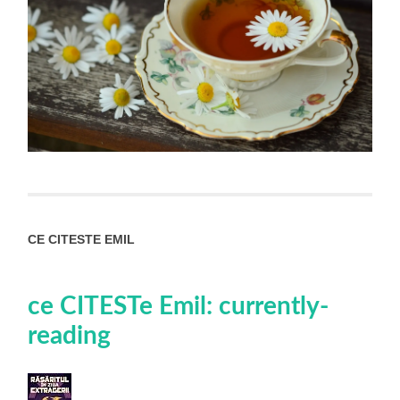
CE CITESTE EMIL
ce CITESTe Emil: currently-
reading