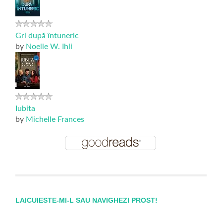
Gri după întuneric
by
Noelle W. Ihli
Iubita
by
Michelle Frances
LAICUIESTE-MI-L SAU NAVIGHEZI PROST!