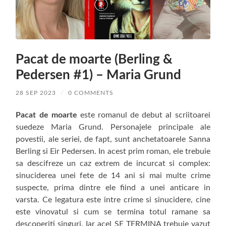
Pacat de moarte (Berling &
Pedersen #1) – Maria Grund
28 SEP 2023
/
0 COMMENTS
Pacat de moarte
este romanul de debut al scriitoarei
suedeze Maria Grund. Personajele principale ale
povestii, ale seriei, de fapt, sunt anchetatoarele Sanna
Berling si Eir Pedersen. In acest prim roman, ele trebuie
sa descifreze un caz extrem de incurcat si complex:
sinuciderea unei fete de 14 ani si mai multe crime
suspecte, prima dintre ele fiind a unei anticare in
varsta. Ce legatura este intre crime si sinucidere, cine
este vinovatul si cum se termina totul ramane sa
descoperiti singuri. Iar acel SE TERMINA trebuie vazut