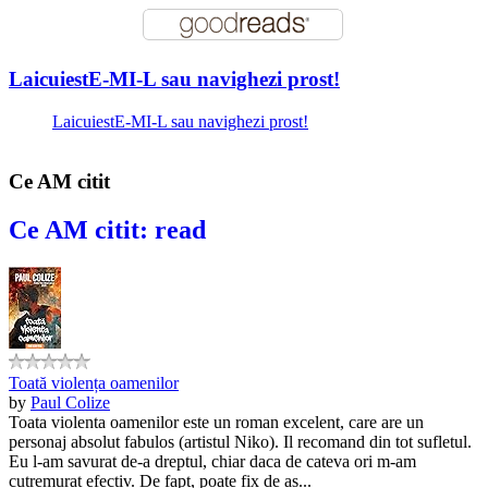
LaicuiestE-MI-L sau navighezi prost!
LaicuiestE-MI-L sau navighezi prost!
Ce AM citit
Ce AM citit: read
Toată violența oamenilor
by
Paul Colize
Toata violenta oamenilor este un roman excelent, care are un
personaj absolut fabulos (artistul Niko). Il recomand din tot sufletul.
Eu l-am savurat de-a dreptul, chiar daca de cateva ori m-am
cutremurat efectiv. De fapt, poate fix de as...