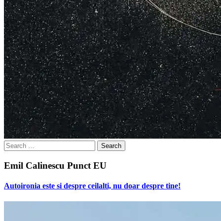
Search
for:
Emil Calinescu Punct EU
Autoironia este si despre ceilalti, nu doar despre tine!