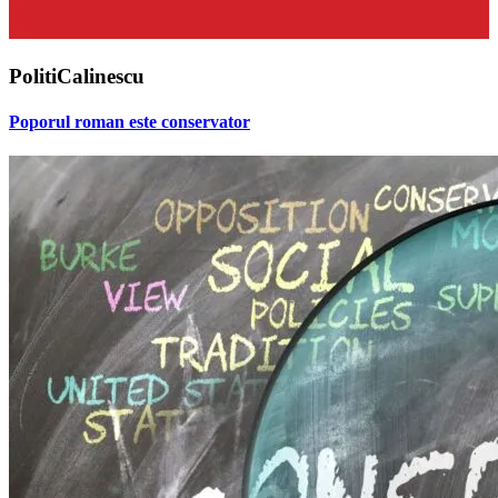
PolitiCalinescu
Poporul roman este conservator