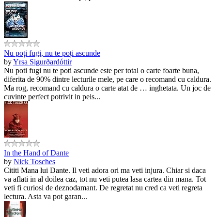
Nu poți fugi, nu te poți ascunde
by
Yrsa Sigurðardóttir
Nu poti fugi nu te poti ascunde este per total o carte foarte buna,
diferita de 90% dintre lecturile mele, pe care o recomand cu caldura.
Ma rog, recomand cu caldura o carte atat de … inghetata. Un joc de
cuvinte perfect potrivit in peis...
In the Hand of Dante
by
Nick Tosches
Cititi Mana lui Dante. Il veti adora ori ma veti injura. Chiar si daca
va aflati in al doilea caz, tot nu veti putea lasa cartea din mana. Tot
veti fi curiosi de deznodamant. De regretat nu cred ca veti regreta
lectura. Asta va pot garan...