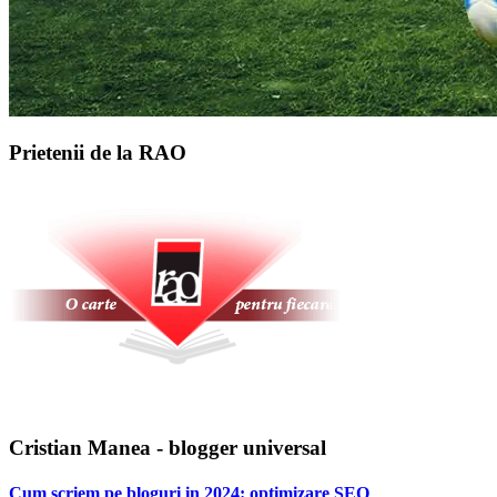
Prietenii de la RAO
Cristian Manea - blogger universal
Cum scriem pe bloguri in 2024: optimizare SEO