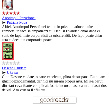
Anotimpul Persefonei
by
Patricia Popa
Altfel, Anotimpul Persefonei te tine in priza, iti aduce multe
zambete, te face sa empatizezi cu Eleni si Evander, chiar daca ei
sunt, de fapt, niste corporatisti ca oricare altii. De fapt, poate chiar
asta e ideea: un corporatist poate ...
Desene Ciudate
by
Uketsu
Cititi Desene ciudate, o carte excelenta, plina de suspans. Eu nu am
ghicit deznodamantul, dar nici nu mi-am propus asta. Mi s-a parut
din start ceva foarte complicat, foarte incurcat, asa ca m-am lasat dus
de val. Am vrut sa il aflu atu...