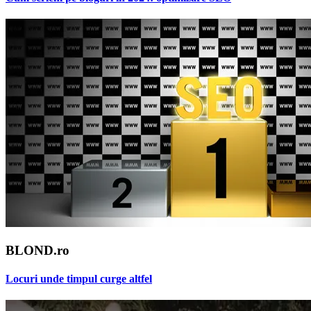
BLOND.ro
Locuri unde timpul curge altfel