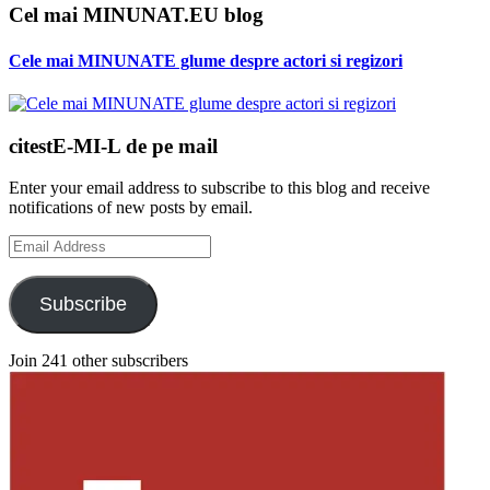
Cel mai MINUNAT.EU blog
Cele mai MINUNATE glume despre actori si regizori
citestE-MI-L de pe mail
Enter your email address to subscribe to this blog and receive
notifications of new posts by email.
Email
Address
Subscribe
Join 241 other subscribers