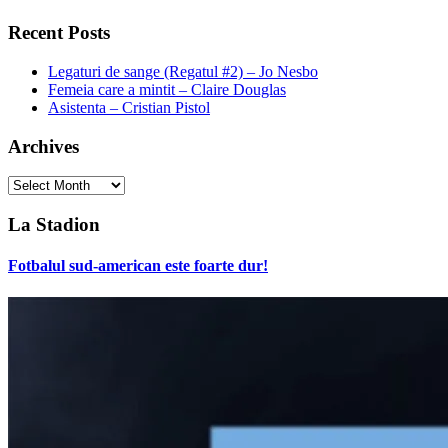
Recent Posts
Legaturi de sange (Regatul #2) – Jo Nesbo
Femeia care a mintit – Claire Douglas
Asistenta – Cristian Pistol
Archives
Archives
La Stadion
Fotbalul sud-american este foarte dur!