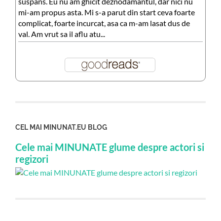
suspans. Eu nu am ghicit deznodamantul, dar nici nu
mi-am propus asta. Mi s-a parut din start ceva foarte
complicat, foarte incurcat, asa ca m-am lasat dus de
val. Am vrut sa il aflu atu...
CEL MAI MINUNAT.EU BLOG
Cele mai MINUNATE glume despre actori si
regizori