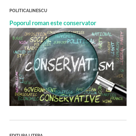
POLITICALINESCU
Poporul roman este conservator
EDITURA LITERA