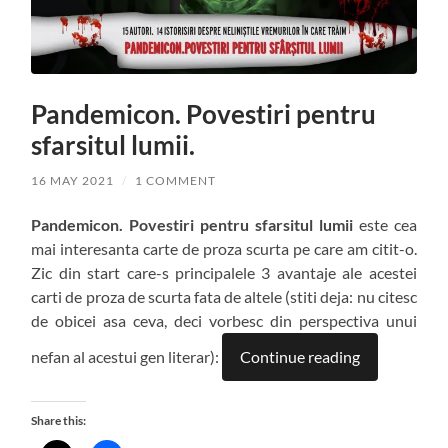
Pandemicon. Povestiri pentru
sfarsitul lumii.
16 MAY 2021
/
1 COMMENT
Pandemicon. Povestiri pentru sfarsitul lumii
este cea
mai interesanta carte de proza scurta pe care am citit-o.
Zic din start care-s principalele 3 avantaje ale acestei
carti de proza de scurta fata de altele (stiti deja: nu citesc
de obicei asa ceva, deci vorbesc din perspectiva unui
nefan al acestui gen literar):
Continue reading
Share this: