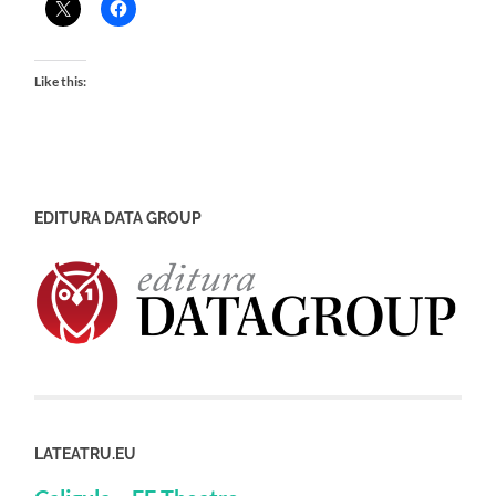
Like this:
EDITURA DATA GROUP
LATEATRU.EU