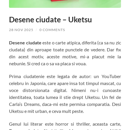
Desene ciudate – Uketsu
28 NOV 2025
/
0 COMMENTS
Desene ciudate
este o carte atipica, diferita (ca sa nu zic
ciudata) din aproape toate punctele de vedere. Dar fix
din acest motiv, aceste motive, mi-a placut mie la
nebunie. Si cred ca o sa va placa si voua.
Prima ciudatenie este legata de autor: un YouTuber
celebru in Japonia, care apare insa tot timpul mascat, cu
voce distorsionata digital. Nimeni nu-i cunoaste
identitatea, toata lumea il stie drept Uketsu. Un fel de
Carla’s Dreams, daca-mi este permisa comparatia. Desi
Uketsu e mit urban, e ceva mult peste.
Genul lui literar este horror si thriller, aceasta carte,