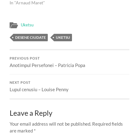
In "Arnaud Maret"
Uketsu
DESENE CIUDATE
UKETSU
PREVIOUS POST
Anotimpul Persefonei – Patricia Popa
NEXT POST
Lupul cenusiu – Louise Penny
Leave a Reply
Your email address will not be published.
Required fields
are marked
*