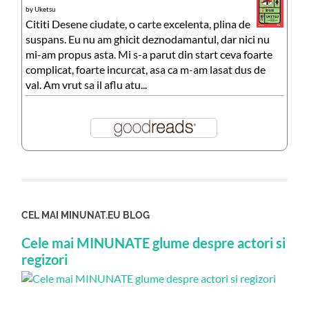
by
Uketsu
Cititi Desene ciudate, o carte excelenta, plina de
suspans. Eu nu am ghicit deznodamantul, dar nici nu
mi-am propus asta. Mi s-a parut din start ceva foarte
complicat, foarte incurcat, asa ca m-am lasat dus de
val. Am vrut sa il aflu atu...
CEL MAI MINUNAT.EU BLOG
Cele mai MINUNATE glume despre actori si
regizori