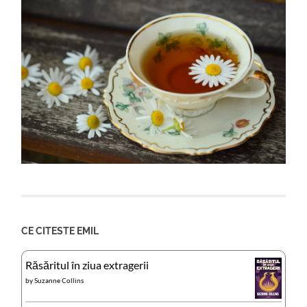
CE CITESTE EMIL
Răsăritul în ziua extragerii
by
Suzanne Collins