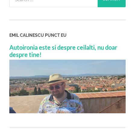
for:
EMIL CALINESCU PUNCT EU
Autoironia este si despre ceilalti, nu doar
despre tine!