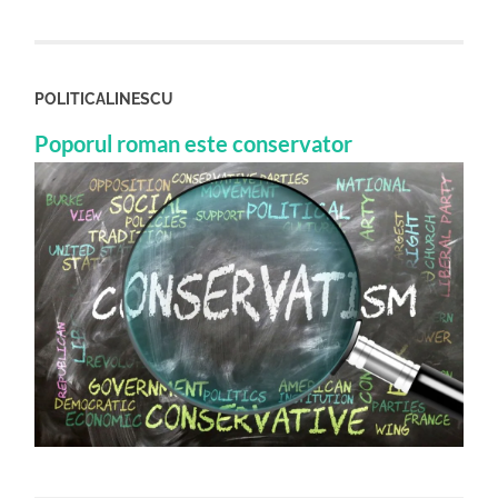
POLITICALINESCU
Poporul roman este conservator