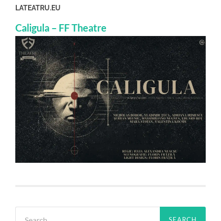
LATEATRU.EU
Caligula – FF Theatre
Search