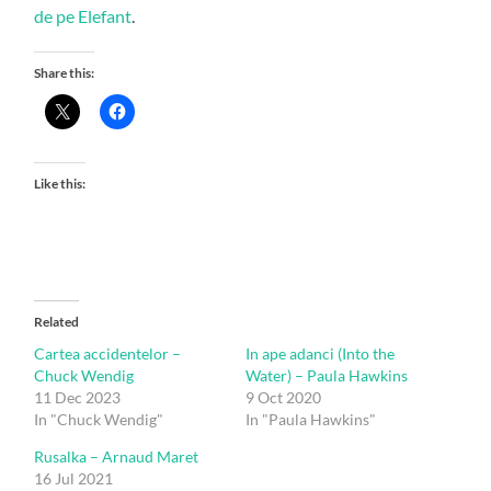
de pe Elefant
.
Share this:
Like this:
Related
Cartea accidentelor –
In ape adanci (Into the
Chuck Wendig
Water) – Paula Hawkins
11 Dec 2023
9 Oct 2020
In "Chuck Wendig"
In "Paula Hawkins"
Rusalka – Arnaud Maret
16 Jul 2021