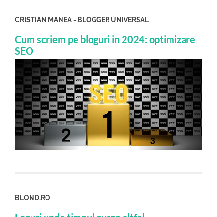
CRISTIAN MANEA - BLOGGER UNIVERSAL
Cum scriem pe bloguri in 2024: optimizare
SEO
BLOND.RO
Locuri unde timpul curge altfel