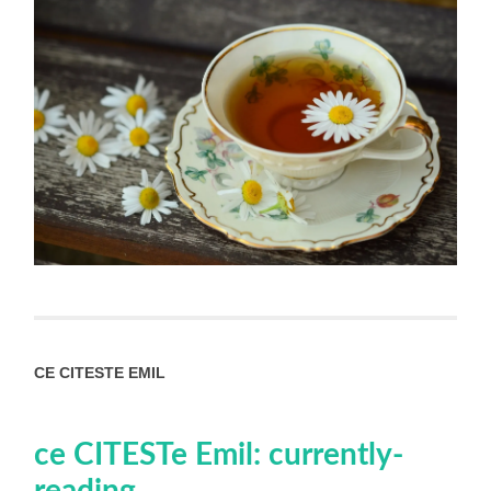
CE CITESTE EMIL
ce CITESTe Emil: currently-
reading