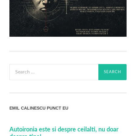
Search
for:
EMIL CALINESCU PUNCT EU
Autoironia este si despre ceilalti, nu doar