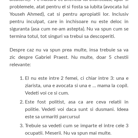
problemele, atat pentru el si fosta sa iubita (avocata lui
Youseh Ahmed), cat si pentru apropiatii lor. Inclusiv
pentru inculpat, care in inchisoare nu este deloc in
siguranta (asa cum ne-am astepta). Nu va spun cum se
termina totul, tot singuri va trebui sa descoperiti.
Despre caz nu va spun prea multe, insa trebuie sa va
zic despre Gabriel Praest. Nu multe, doar 5 chestii
relevante:
El nu este intre 2 femei, ci chiar intre 3: una e
ziarista, una e avocata si una e … mama la copil.
Vedeti voi ce si cum.
Este fost politist, asa ca are ceva relatii in
politie. Vedeti voi daca sunt si dusmani. Ideea
este sa urmariti parcursul
Trebuie sa vedeti cum se imparte el intre cele 3
ocupatii. Meserii. Nu va spun mai multe.