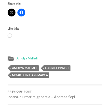
Share this:
Like this:
Loading…
Amulya Malladi
AMULYA MALLADI
GABRIEL PRAEST
MOARTE IN DANEMARCA
PREVIOUS POST
Icoana-n urmarire generala – Andreea Sepi