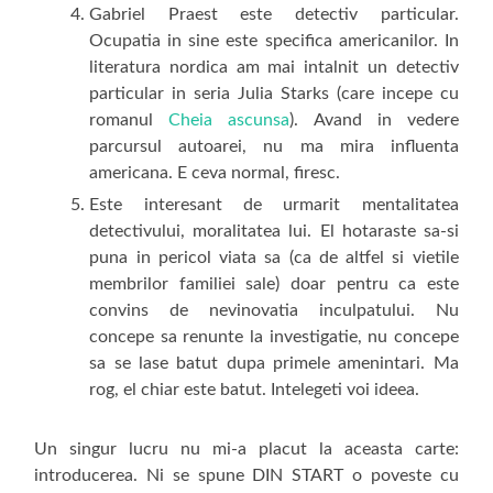
Gabriel Praest este detectiv particular.
Ocupatia in sine este specifica americanilor. In
literatura nordica am mai intalnit un detectiv
particular in seria Julia Starks (care incepe cu
romanul
Cheia ascunsa
). Avand in vedere
parcursul autoarei, nu ma mira influenta
americana. E ceva normal, firesc.
Este interesant de urmarit mentalitatea
detectivului, moralitatea lui. El hotaraste sa-si
puna in pericol viata sa (ca de altfel si vietile
membrilor familiei sale) doar pentru ca este
convins de nevinovatia inculpatului. Nu
concepe sa renunte la investigatie, nu concepe
sa se lase batut dupa primele amenintari. Ma
rog, el chiar este batut. Intelegeti voi ideea.
Un singur lucru nu mi-a placut la aceasta carte:
introducerea. Ni se spune DIN START o poveste cu