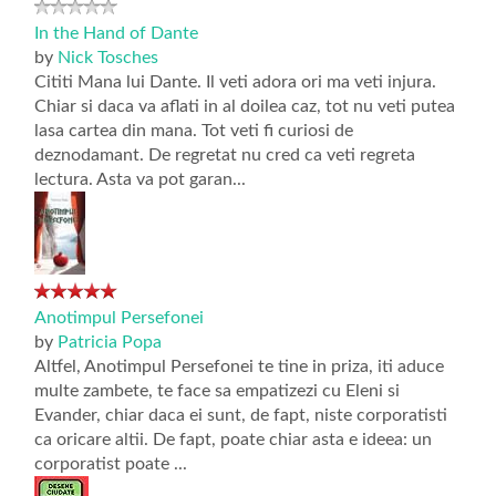
In the Hand of Dante
by
Nick Tosches
Cititi Mana lui Dante. Il veti adora ori ma veti injura.
Chiar si daca va aflati in al doilea caz, tot nu veti putea
lasa cartea din mana. Tot veti fi curiosi de
deznodamant. De regretat nu cred ca veti regreta
lectura. Asta va pot garan...
Anotimpul Persefonei
by
Patricia Popa
Altfel, Anotimpul Persefonei te tine in priza, iti aduce
multe zambete, te face sa empatizezi cu Eleni si
Evander, chiar daca ei sunt, de fapt, niste corporatisti
ca oricare altii. De fapt, poate chiar asta e ideea: un
corporatist poate ...