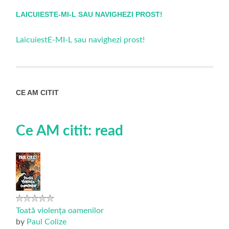
LAICUIESTE-MI-L SAU NAVIGHEZI PROST!
LaicuiestE-MI-L sau navighezi prost!
CE AM CITIT
Ce AM citit: read
Toată violența oamenilor
by
Paul Colize