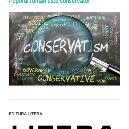
Poporul roman este conservator
EDITURA LITERA