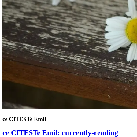
ce CITESTe Emil
ce CITESTe Emil: currently-reading