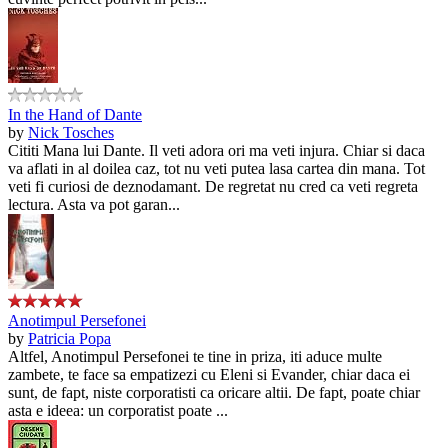
In the Hand of Dante
by
Nick Tosches
Cititi Mana lui Dante. Il veti adora ori ma veti injura. Chiar si daca
va aflati in al doilea caz, tot nu veti putea lasa cartea din mana. Tot
veti fi curiosi de deznodamant. De regretat nu cred ca veti regreta
lectura. Asta va pot garan...
Anotimpul Persefonei
by
Patricia Popa
Altfel, Anotimpul Persefonei te tine in priza, iti aduce multe
zambete, te face sa empatizezi cu Eleni si Evander, chiar daca ei
sunt, de fapt, niste corporatisti ca oricare altii. De fapt, poate chiar
asta e ideea: un corporatist poate ...