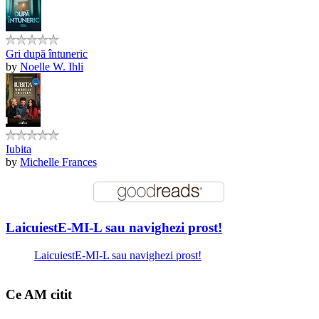
Gri după întuneric
by
Noelle W. Ihli
Iubita
by
Michelle Frances
LaicuiestE-MI-L sau navighezi prost!
LaicuiestE-MI-L sau navighezi prost!
Ce AM citit