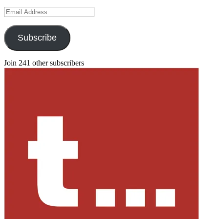
Email
Address
Subscribe
Join 241 other subscribers