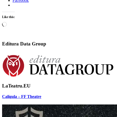
Facebook
Like this:
Loading…
Editura Data Group
LaTeatru.EU
Caligula – FF Theatre