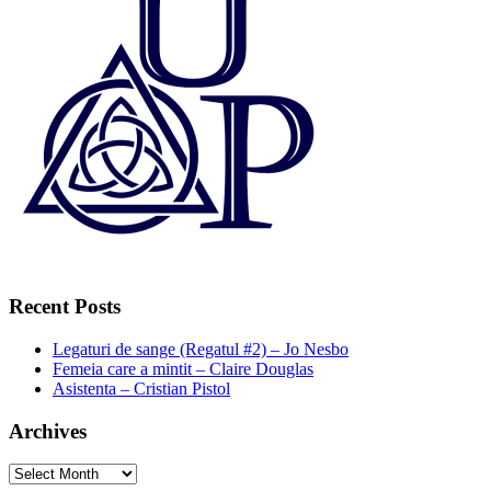
Recent Posts
Legaturi de sange (Regatul #2) – Jo Nesbo
Femeia care a mintit – Claire Douglas
Asistenta – Cristian Pistol
Archives
Archives