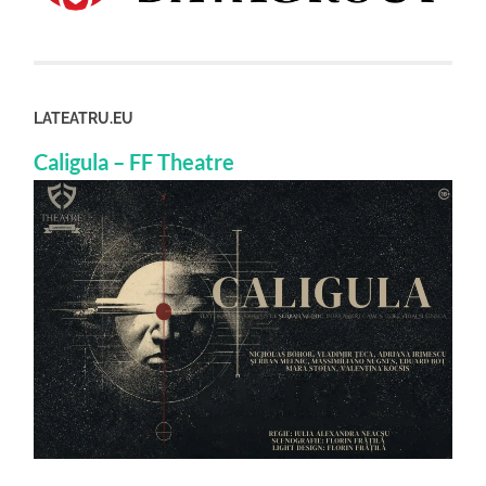
LATEATRU.EU
Caligula – FF Theatre