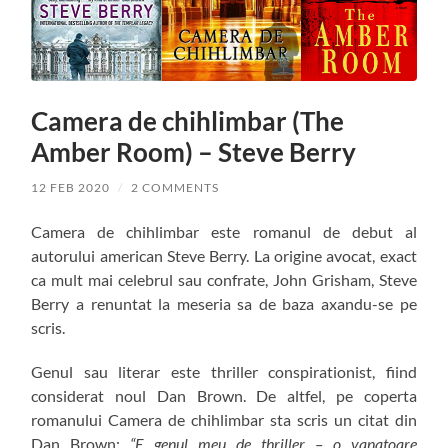
Camera de chihlimbar (The
Amber Room) – Steve Berry
12 FEB 2020
/
2 COMMENTS
Camera de chihlimbar este romanul de debut al
autorului american Steve Berry. La origine avocat, exact
ca mult mai celebrul sau confrate, John Grisham, Steve
Berry a renuntat la meseria sa de baza axandu-se pe
scris.
Genul sau literar este thriller conspirationist, fiind
considerat noul Dan Brown. De altfel, pe coperta
romanului Camera de chihlimbar sta scris un citat din
Dan Brown:
“E genul meu de thriller – o vanatoare