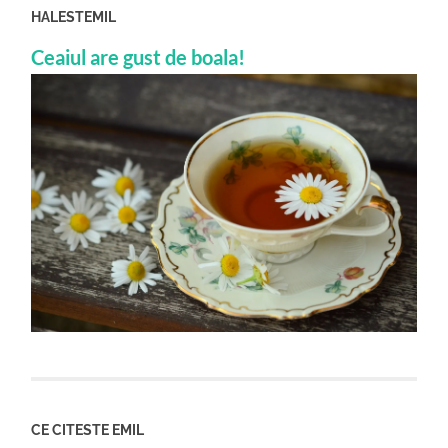
HALESTEMIL
Ceaiul are gust de boala!
CE CITESTE EMIL