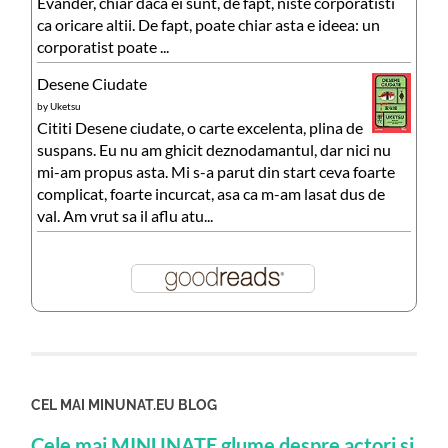
Evander, chiar daca ei sunt, de fapt, niste corporatisti
ca oricare altii. De fapt, poate chiar asta e ideea: un
corporatist poate ...
Desene Ciudate
by
Uketsu
Cititi Desene ciudate, o carte excelenta, plina de
suspans. Eu nu am ghicit deznodamantul, dar nici nu
mi-am propus asta. Mi s-a parut din start ceva foarte
complicat, foarte incurcat, asa ca m-am lasat dus de
val. Am vrut sa il aflu atu...
CEL MAI MINUNAT.EU BLOG
Cele mai MINUNATE glume despre actori si