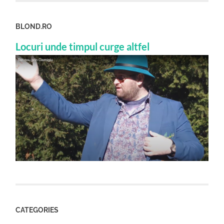
BLOND.RO
Locuri unde timpul curge altfel
CATEGORIES