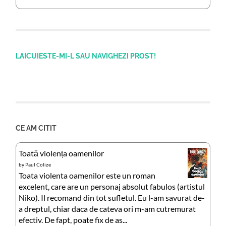
LAICUIESTE-MI-L SAU NAVIGHEZI PROST!
CE AM CITIT
Toată violența oamenilor
by
Paul Colize
Toata violenta oamenilor este un roman
excelent, care are un personaj absolut fabulos (artistul
Niko). Il recomand din tot sufletul. Eu l-am savurat de-
a dreptul, chiar daca de cateva ori m-am cutremurat
efectiv. De fapt, poate fix de as...