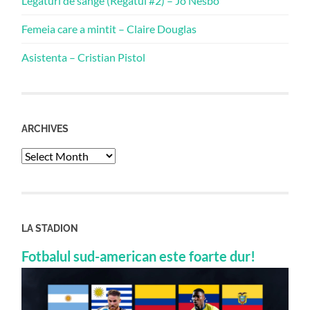
Legaturi de sange (Regatul #2) – Jo Nesbo
Femeia care a mintit – Claire Douglas
Asistenta – Cristian Pistol
ARCHIVES
Archives
LA STADION
Fotbalul sud-american este foarte dur!