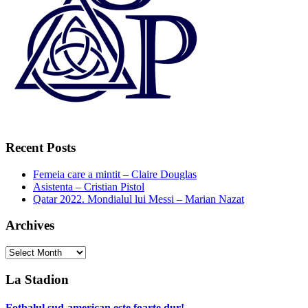
Recent Posts
Femeia care a mintit – Claire Douglas
Asistenta – Cristian Pistol
Qatar 2022. Mondialul lui Messi – Marian Nazat
Archives
Archives
La Stadion
Fotbalul sud-american este foarte dur!