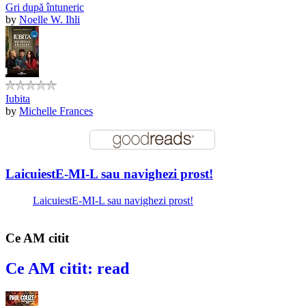
Gri după întuneric
by
Noelle W. Ihli
Iubita
by
Michelle Frances
LaicuiestE-MI-L sau navighezi prost!
LaicuiestE-MI-L sau navighezi prost!
Ce AM citit
Ce AM citit: read