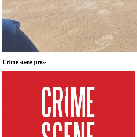
Crime scene press