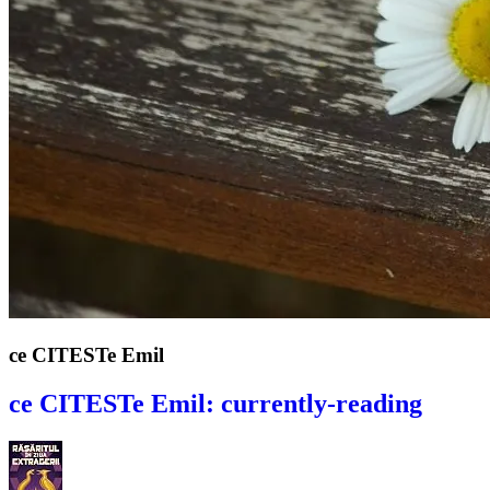
ce CITESTe Emil
ce CITESTe Emil: currently-reading