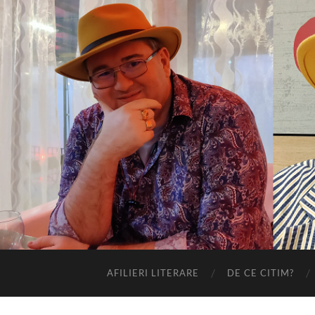
AFILIERI LITERARE
DE CE CITIM?