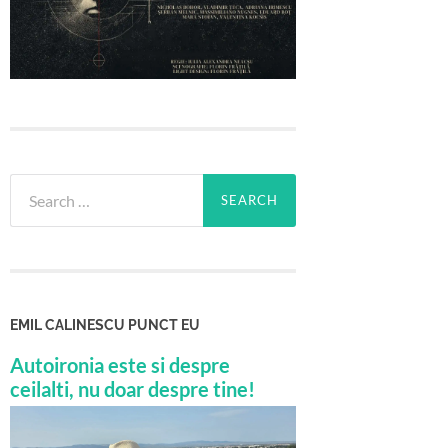
Search
for:
EMIL CALINESCU PUNCT EU
Autoironia este si despre
ceilalti, nu doar despre tine!