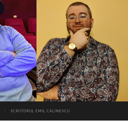
SCRIITORUL EMIL CALINESCU