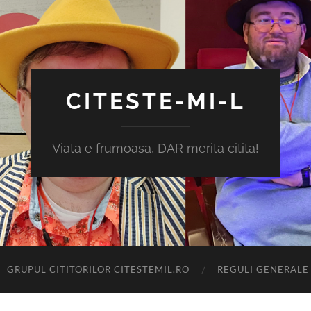
CITESTE-MI-L
Viata e frumoasa, DAR merita citita!
GRUPUL CITITORILOR CITESTEMIL.RO
REGULI GENERALE