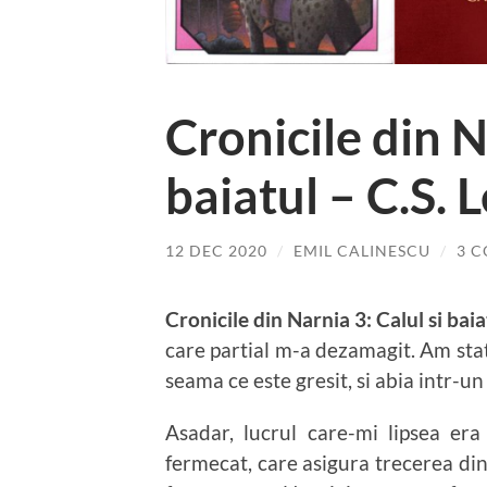
Cronicile din N
baiatul – C.S. 
12 DEC 2020
/
EMIL CALINESCU
/
3 
Cronicile din Narnia 3: Calul si baia
care partial m-a dezamagit. Am stat 
seama ce este gresit, si abia intr-u
Asadar, lucrul care-mi lipsea era
fermecat, care asigura trecerea din