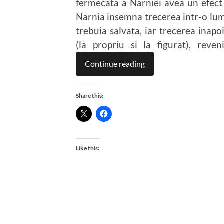
fermecata a Narniei avea un efect 
Narnia insemna trecerea intr-o lum
trebuia salvata, iar trecerea inap
(la propriu si la figurat), rev
Continue reading
Share this:
Like this: