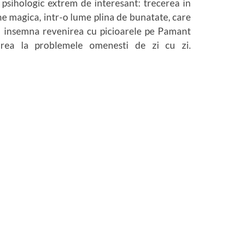
psihologic extrem de interesant: trecerea in
e magica, intr-o lume plina de bunatate, care
oi insemna revenirea cu picioarele pe Pamant
enirea la problemele omenesti de zi cu zi.