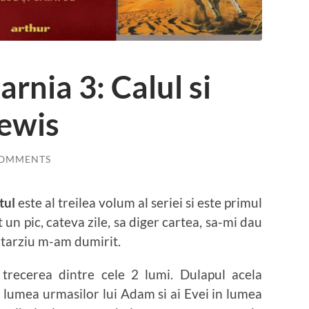
arnia 3: Calul si
Lewis
COMMENTS
tul
este al treilea volum al seriei si este primul
un pic, cateva zile, sa diger cartea, sa-mi dau
n tarziu m-am dumirit.
 trecerea dintre cele 2 lumi. Dulapul acela
 lumea urmasilor lui Adam si ai Evei in lumea