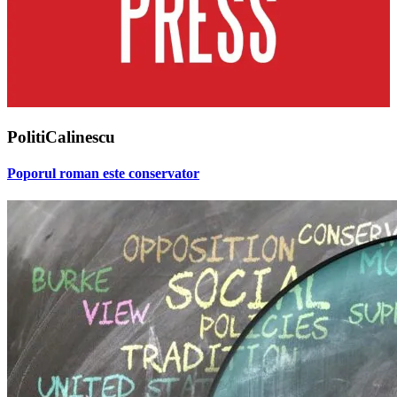
PolitiCalinescu
Poporul roman este conservator