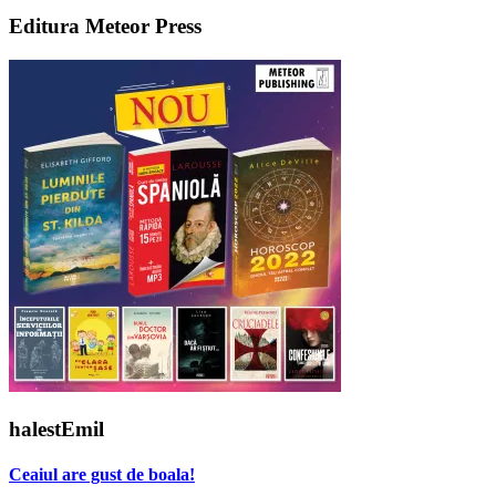
Editura Meteor Press
halestEmil
Ceaiul are gust de boala!