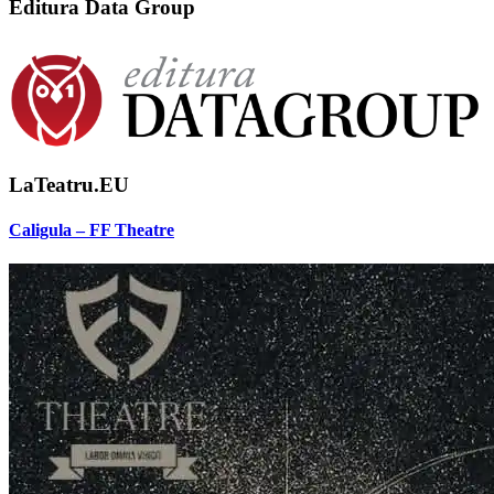
Editura Data Group
LaTeatru.EU
Caligula – FF Theatre