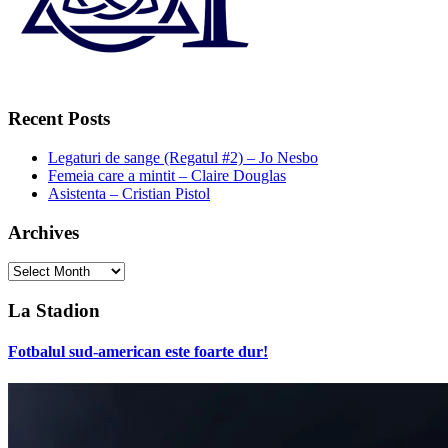
Recent Posts
Legaturi de sange (Regatul #2) – Jo Nesbo
Femeia care a mintit – Claire Douglas
Asistenta – Cristian Pistol
Archives
Archives
La Stadion
Fotbalul sud-american este foarte dur!