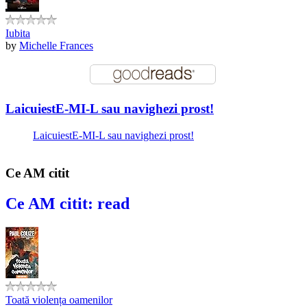
Iubita
by
Michelle Frances
LaicuiestE-MI-L sau navighezi prost!
LaicuiestE-MI-L sau navighezi prost!
Ce AM citit
Ce AM citit: read
Toată violența oamenilor