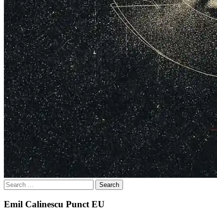
Search
for:
Emil Calinescu Punct EU