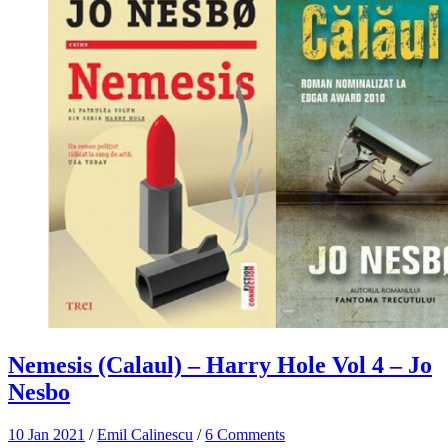
Nemesis (Calaul) – Harry Hole Vol 4 – Jo
Nesbo
10 Jan 2021
/
Emil Calinescu
/
6 Comments