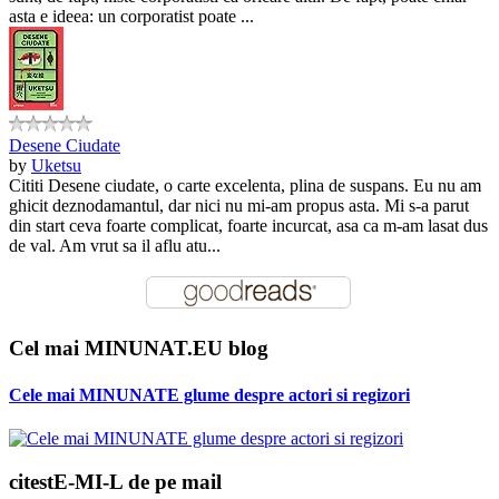
asta e ideea: un corporatist poate ...
Desene Ciudate
by
Uketsu
Cititi Desene ciudate, o carte excelenta, plina de suspans. Eu nu am
ghicit deznodamantul, dar nici nu mi-am propus asta. Mi s-a parut
din start ceva foarte complicat, foarte incurcat, asa ca m-am lasat dus
de val. Am vrut sa il aflu atu...
Cel mai MINUNAT.EU blog
Cele mai MINUNATE glume despre actori si regizori
citestE-MI-L de pe mail