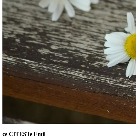
ce CITESTe Emil