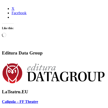
X
Facebook
Like this:
Loading…
Editura Data Group
LaTeatru.EU
Caligula – FF Theatre