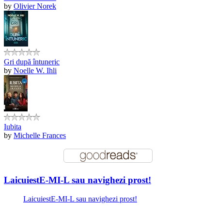
by
Olivier Norek
Gri după întuneric
by
Noelle W. Ihli
Iubita
by
Michelle Frances
LaicuiestE-MI-L sau navighezi prost!
LaicuiestE-MI-L sau navighezi prost!