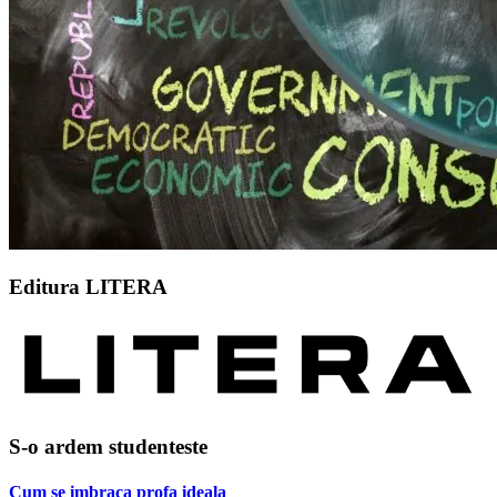
Editura LITERA
S-o ardem studenteste
Cum se imbraca profa ideala