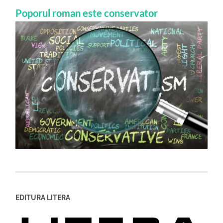
Poporul roman este conservator
EDITURA LITERA