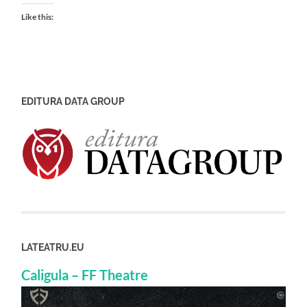
Like this:
EDITURA DATA GROUP
LATEATRU.EU
Caligula – FF Theatre