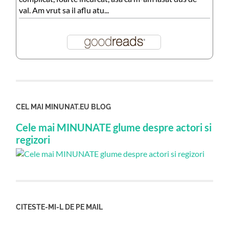
val. Am vrut sa il aflu atu...
CEL MAI MINUNAT.EU BLOG
Cele mai MINUNATE glume despre actori si
regizori
CITESTE-MI-L DE PE MAIL