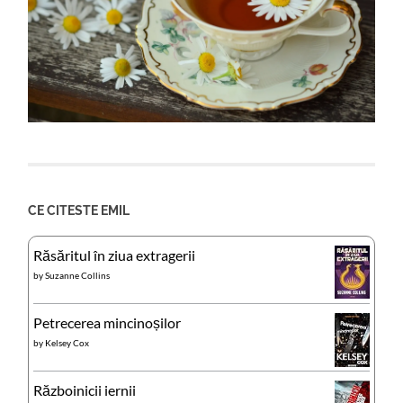
CE CITESTE EMIL
Răsăritul în ziua extragerii
by
Suzanne Collins
Petrecerea mincinoșilor
by
Kelsey Cox
Războinicii iernii