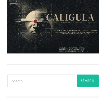
Search
for: