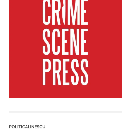
POLITICALINESCU