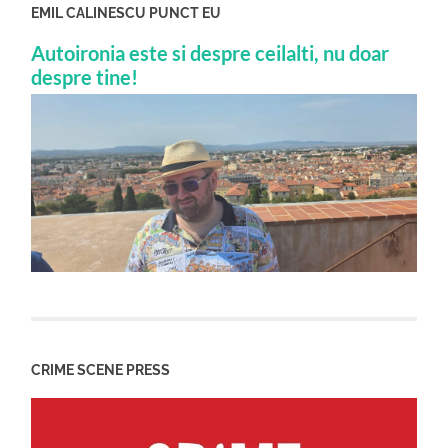
EMIL CALINESCU PUNCT EU
Autoironia este si despre ceilalti, nu doar
despre tine!
CRIME SCENE PRESS