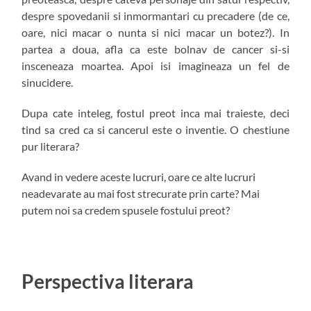
despre spovedanii si inmormantari cu precadere (de ce,
oare, nici macar o nunta si nici macar un botez?). In
partea a doua, afla ca este bolnav de cancer si-si
insceneaza moartea. Apoi isi imagineaza un fel de
sinucidere.
Dupa cate inteleg, fostul preot inca mai traieste, deci
tind sa cred ca si cancerul este o inventie. O chestiune
pur literara?
Avand in vedere aceste lucruri, oare ce alte lucruri
neadevarate au mai fost strecurate prin carte? Mai
putem noi sa credem spusele fostului preot?
Perspectiva literara