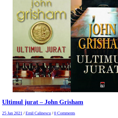
Ultimul jurat – John Grisham
25 Jan 2021
/
Emil Calinescu
/
0 Comments