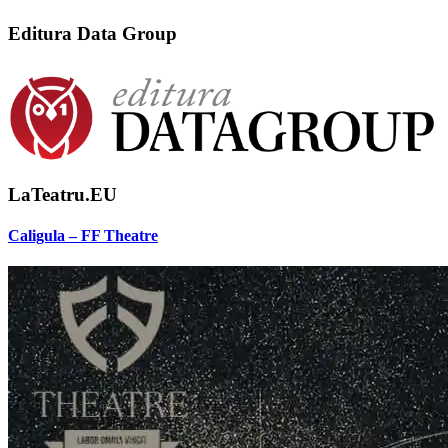
Editura Data Group
LaTeatru.EU
Caligula – FF Theatre