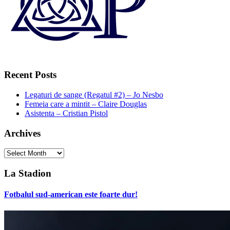
Recent Posts
Legaturi de sange (Regatul #2) – Jo Nesbo
Femeia care a mintit – Claire Douglas
Asistenta – Cristian Pistol
Archives
Archives
La Stadion
Fotbalul sud-american este foarte dur!