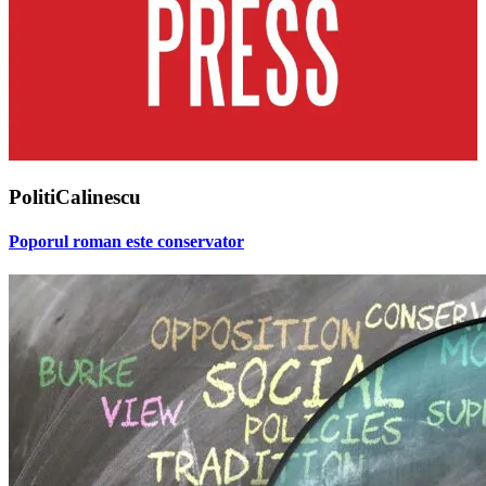
PolitiCalinescu
Poporul roman este conservator