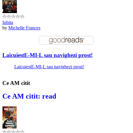
Iubita
by
Michelle Frances
LaicuiestE-MI-L sau navighezi prost!
LaicuiestE-MI-L sau navighezi prost!
Ce AM citit
Ce AM citit: read