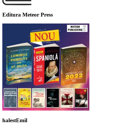
Editura Meteor Press
halestEmil