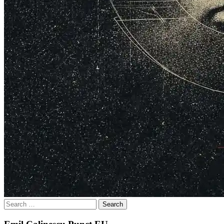
Search
for: