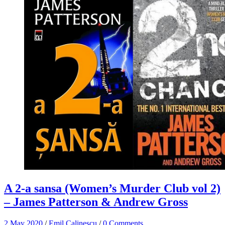
A 2-a sansa (Women’s Murder Club vol 2)
– James Patterson & Andrew Gross
2 May 2020
/
Emil Calinescu
/
0 Comments