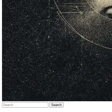
Search
for: