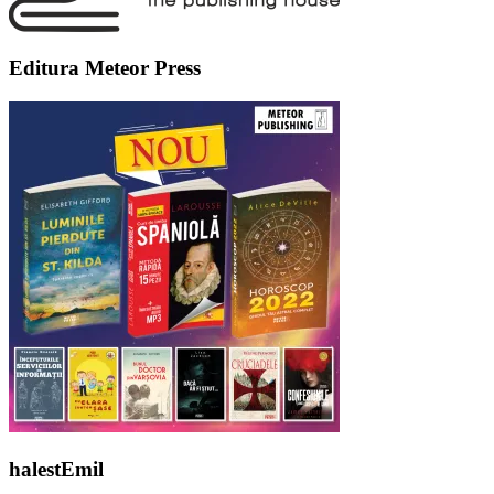
Editura Meteor Press
halestEmil