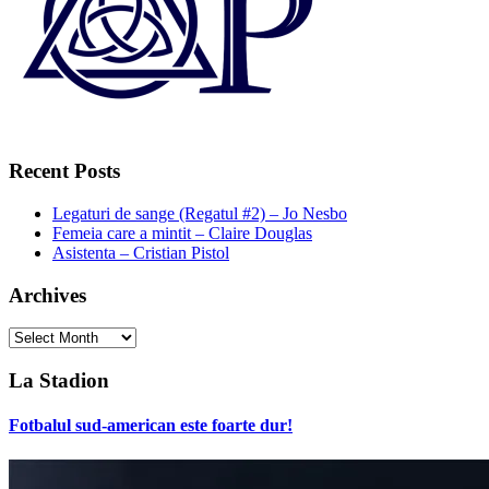
Recent Posts
Legaturi de sange (Regatul #2) – Jo Nesbo
Femeia care a mintit – Claire Douglas
Asistenta – Cristian Pistol
Archives
Archives
La Stadion
Fotbalul sud-american este foarte dur!