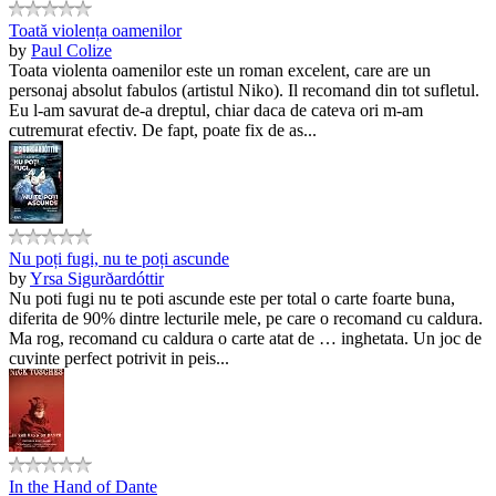
Toată violența oamenilor
by
Paul Colize
Toata violenta oamenilor este un roman excelent, care are un
personaj absolut fabulos (artistul Niko). Il recomand din tot sufletul.
Eu l-am savurat de-a dreptul, chiar daca de cateva ori m-am
cutremurat efectiv. De fapt, poate fix de as...
Nu poți fugi, nu te poți ascunde
by
Yrsa Sigurðardóttir
Nu poti fugi nu te poti ascunde este per total o carte foarte buna,
diferita de 90% dintre lecturile mele, pe care o recomand cu caldura.
Ma rog, recomand cu caldura o carte atat de … inghetata. Un joc de
cuvinte perfect potrivit in peis...
In the Hand of Dante