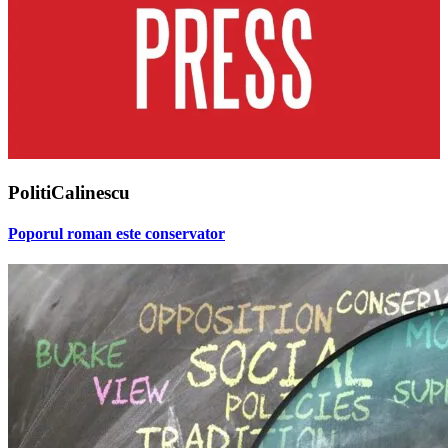
PolitiCalinescu
Poporul roman este conservator