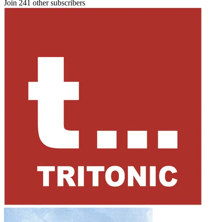
Join 241 other subscribers