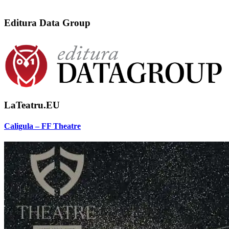
Editura Data Group
LaTeatru.EU
Caligula – FF Theatre