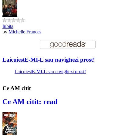
Iubita
by
Michelle Frances
LaicuiestE-MI-L sau navighezi prost!
LaicuiestE-MI-L sau navighezi prost!
Ce AM citit
Ce AM citit: read