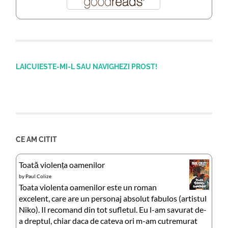
LAICUIESTE-MI-L SAU NAVIGHEZI PROST!
CE AM CITIT
Toată violența oamenilor
by
Paul Colize
Toata violenta oamenilor este un roman
excelent, care are un personaj absolut fabulos (artistul
Niko). Il recomand din tot sufletul. Eu l-am savurat de-
a dreptul, chiar daca de cateva ori m-am cutremurat