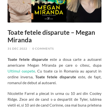
Toate fetele disparute – Megan
Miranda
31 DEC 2022
/
0 COMMENTS
Toate fetele disparute
este a doua carte a autoarei
americane Megan Miranda pe care o citesc, dupa
Ultimul oaspete
. Cu toate ca in Romania au aparut in
ordine inversa,
Toate fetele disparute
este, de fapt,
romanul de debut al autoarei.
Nicolette Farrel a plecat in urma cu 10 ani din Cooley
Ridge. Zece ani de cand s-a despartit de Tyler, iubirea
vietii ei, si 10 ani de cand Corinne, cea mai buna prietena