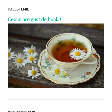
HALESTEMIL
Ceaiul are gust de boala!