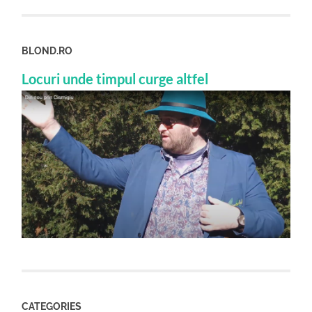
BLOND.RO
Locuri unde timpul curge altfel
CATEGORIES