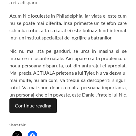
a ei, a disparut.
Acum Nic locuieste in Philadelphia, iar viata ei este cum
nu se poate mai diferita. Insa primeste un telefon care
schimba totul: afla ca tatal ei este bolnav, fiind internat
intr-un institut specializat de ingrijire a batranilor.
Nic nu mai sta pe ganduri, se urca in masina si se
intoarce in locurile natale. Aici apare o alta problema: o
noua persoana disparuta, tot din anturajul ei apropiat.
Mai precis, ACTUALA prietena a lui Tyler. Nu va dezvalui
mai multe, nu am cum, va trebui sa descoperiti singuri
totul. Va mai spun doar ca o alta persoana importanta,
un personaj-cheie in poveste, este Daniel, fratele lui Nic.
Continue reading
Share this: