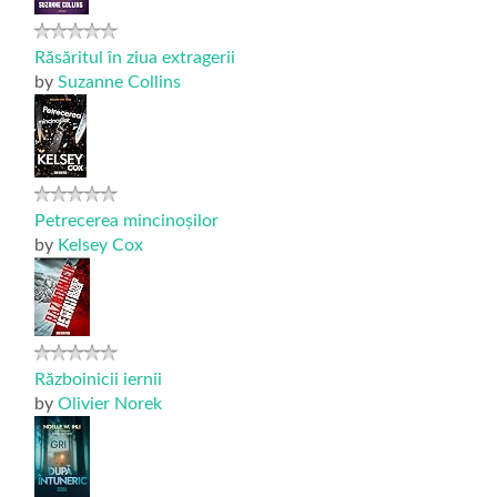
Răsăritul în ziua extragerii
by
Suzanne Collins
Petrecerea mincinoșilor
by
Kelsey Cox
Războinicii iernii
by
Olivier Norek