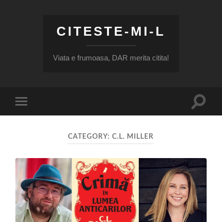
CITESTE-MI-L
Viata e frumoasa, DAR merita citita!
Toggle
Toggle
search
mobile
field
menu
CATEGORY:
C.L. MILLER