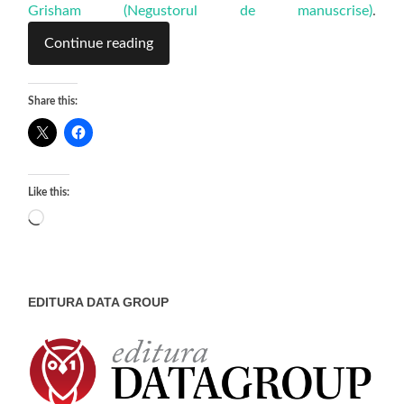
Grisham (Negustorul de manuscrise)
.
Continue reading
Share this:
Like this:
Loading…
EDITURA DATA GROUP