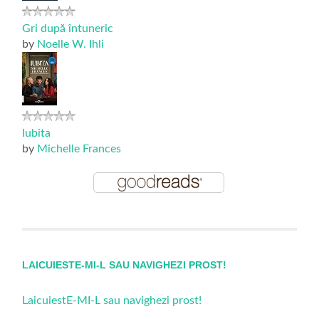
Gri după întuneric
by
Noelle W. Ihli
Iubita
by
Michelle Frances
LAICUIESTE-MI-L SAU NAVIGHEZI PROST!
LaicuiestE-MI-L sau navighezi prost!