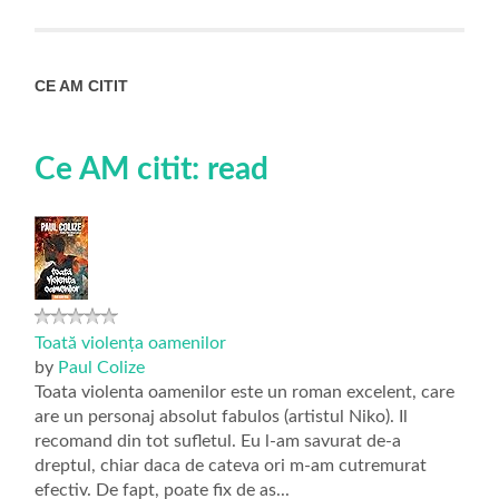
CE AM CITIT
Ce AM citit: read
Toată violența oamenilor
by
Paul Colize
Toata violenta oamenilor este un roman excelent, care
are un personaj absolut fabulos (artistul Niko). Il
recomand din tot sufletul. Eu l-am savurat de-a
dreptul, chiar daca de cateva ori m-am cutremurat
efectiv. De fapt, poate fix de as...