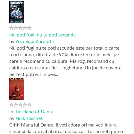
Nu poți fugi, nu te poți ascunde
by
Yrsa Sigurðardóttir
Nu poti fugi nu te poti ascunde este per total o carte
foarte buna, diferita de 90% dintre lecturile mele, pe
care o recomand cu caldura. Ma rog, recomand cu
caldura o carte atat de … inghetata. Un joc de cuvinte
perfect potrivit in peis...
In the Hand of Dante
by
Nick Tosches
Cititi Mana lui Dante. Il veti adora ori ma veti injura.
Chiar si daca va aflati in al doilea caz, tot nu veti putea