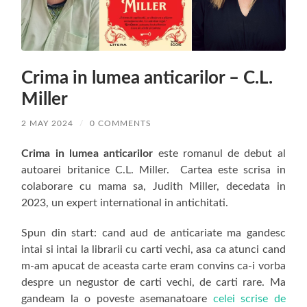
Crima in lumea anticarilor – C.L.
Miller
2 MAY 2024
/
0 COMMENTS
Crima in lumea anticarilor
este romanul de debut al
autoarei britanice C.L. Miller. Cartea este scrisa in
colaborare cu mama sa, Judith Miller, decedata in
2023, un expert international in antichitati.
Spun din start: cand aud de anticariate ma gandesc
intai si intai la librarii cu carti vechi, asa ca atunci cand
m-am apucat de aceasta carte eram convins ca-i vorba
despre un negustor de carti vechi, de carti rare. Ma
gandeam la o poveste asemanatoare
celei scrise de