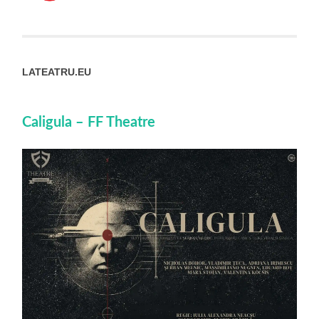
LATEATRU.EU
Caligula – FF Theatre