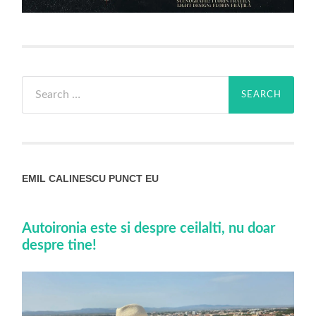
Search
for:
EMIL CALINESCU PUNCT EU
Autoironia este si despre ceilalti, nu doar
despre tine!