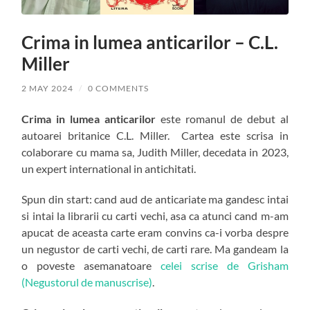
Crima in lumea anticarilor – C.L.
Miller
2 MAY 2024
/
0 COMMENTS
Crima in lumea anticarilor
este romanul de debut al
autoarei britanice C.L. Miller. Cartea este scrisa in
colaborare cu mama sa, Judith Miller, decedata in 2023,
un expert international in antichitati.
Spun din start: cand aud de anticariate ma gandesc intai
si intai la librarii cu carti vechi, asa ca atunci cand m-am
apucat de aceasta carte eram convins ca-i vorba despre
un negustor de carti vechi, de carti rare. Ma gandeam la
o poveste asemanatoare
celei scrise de Grisham
(Negustorul de manuscrise)
.