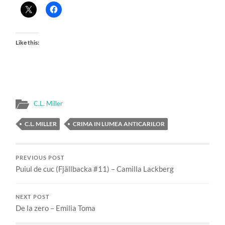
Like this:
C.L. Miller
C.L. MILLER
CRIMA IN LUMEA ANTICARILOR
PREVIOUS POST
Puiul de cuc (Fjällbacka #11) – Camilla Lackberg
NEXT POST
De la zero – Emilia Toma