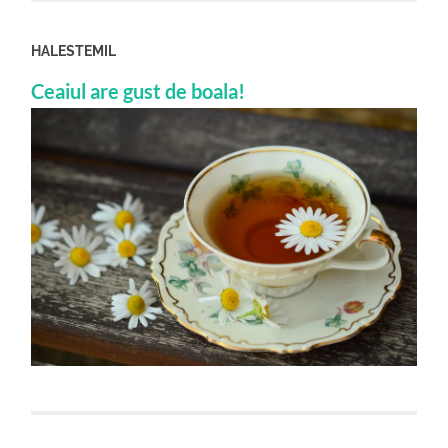
HALESTEMIL
Ceaiul are gust de boala!