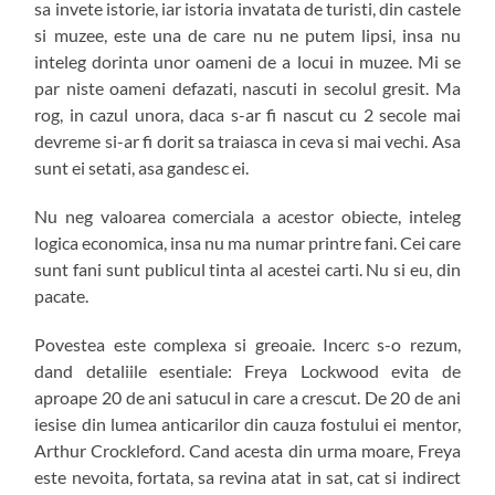
sa invete istorie, iar istoria invatata de turisti, din castele
si muzee, este una de care nu ne putem lipsi, insa nu
inteleg dorinta unor oameni de a locui in muzee. Mi se
par niste oameni defazati, nascuti in secolul gresit. Ma
rog, in cazul unora, daca s-ar fi nascut cu 2 secole mai
devreme si-ar fi dorit sa traiasca in ceva si mai vechi. Asa
sunt ei setati, asa gandesc ei.
Nu neg valoarea comerciala a acestor obiecte, inteleg
logica economica, insa nu ma numar printre fani. Cei care
sunt fani sunt publicul tinta al acestei carti. Nu si eu, din
pacate.
Povestea este complexa si greoaie. Incerc s-o rezum,
dand detaliile esentiale: Freya Lockwood evita de
aproape 20 de ani satucul in care a crescut. De 20 de ani
iesise din lumea anticarilor din cauza fostului ei mentor,
Arthur Crockleford. Cand acesta din urma moare, Freya
este nevoita, fortata, sa revina atat in sat, cat si indirect