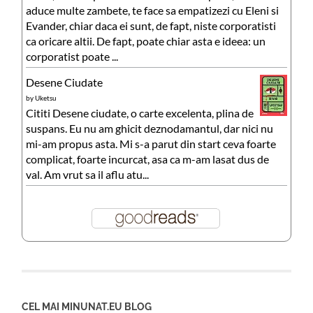
aduce multe zambete, te face sa empatizezi cu Eleni si
Evander, chiar daca ei sunt, de fapt, niste corporatisti
ca oricare altii. De fapt, poate chiar asta e ideea: un
corporatist poate ...
Desene Ciudate
by
Uketsu
Cititi Desene ciudate, o carte excelenta, plina de
suspans. Eu nu am ghicit deznodamantul, dar nici nu
mi-am propus asta. Mi s-a parut din start ceva foarte
complicat, foarte incurcat, asa ca m-am lasat dus de
val. Am vrut sa il aflu atu...
CEL MAI MINUNAT.EU BLOG