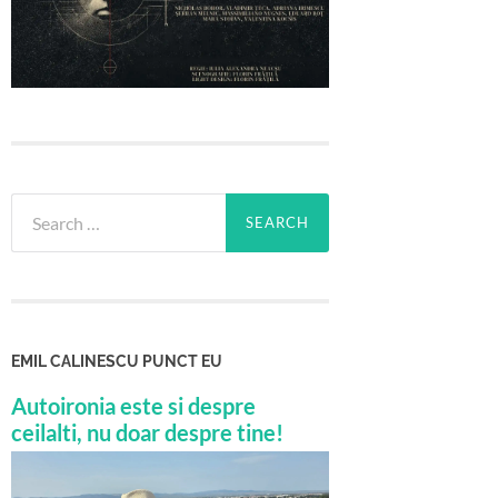
Search
for:
EMIL CALINESCU PUNCT EU
Autoironia este si despre
ceilalti, nu doar despre tine!