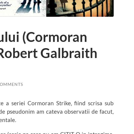
lui (Cormoran
 Robert Galbraith
COMMENTS
 a seriei Cormoran Strike, fiind scrisa sub
de pseudonim am cateva observatii de facut,
entale.