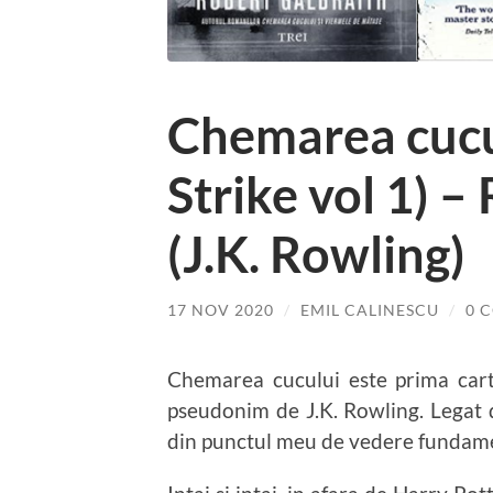
Chemarea cucu
Strike vol 1) –
(J.K. Rowling)
17 NOV 2020
/
EMIL CALINESCU
/
0 
Chemarea cucului este prima carte
pseudonim de J.K. Rowling. Legat 
din punctul meu de vedere fundam