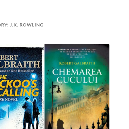
RY:
J.K. ROWLING