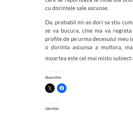
cu dorintele sale ascunse.
Da, probabil mi-as dori sa stiu cu
se va bucura, cine ma va regreta s
profite de pe urma decesului meu (d
o dorinta ascunsa a multora, mai
moartea este cel mai misto subiect 
Share this:
Like this: