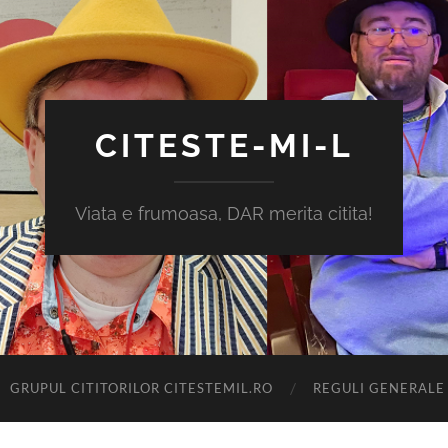
CITESTE-MI-L
Viata e frumoasa, DAR merita citita!
GRUPUL CITITORILOR CITESTEMIL.RO
REGULI GENERALE