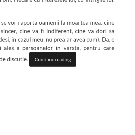
m se vor raporta oamenii la moartea mea: cine
incer, cine va fi indiferent, cine va dori sa
esi, in cazul meu, nu prea ar avea cum). Da, e
 ales a persoanelor in varsta, pentru care
de discutie.
Continue reading