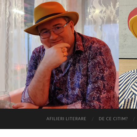
AFILIERI LITERARE
DE CE CITIM?