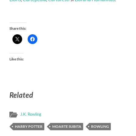
Share this:
Like this:
Related
J.K. Rowling
HARRY POTTER
MOARTE SUBITA
ROWLING