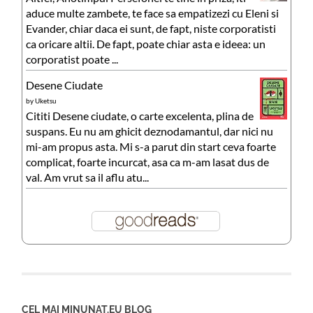
aduce multe zambete, te face sa empatizezi cu Eleni si
Evander, chiar daca ei sunt, de fapt, niste corporatisti
ca oricare altii. De fapt, poate chiar asta e ideea: un
corporatist poate ...
Desene Ciudate
by
Uketsu
Cititi Desene ciudate, o carte excelenta, plina de
suspans. Eu nu am ghicit deznodamantul, dar nici nu
mi-am propus asta. Mi s-a parut din start ceva foarte
complicat, foarte incurcat, asa ca m-am lasat dus de
val. Am vrut sa il aflu atu...
CEL MAI MINUNAT.EU BLOG