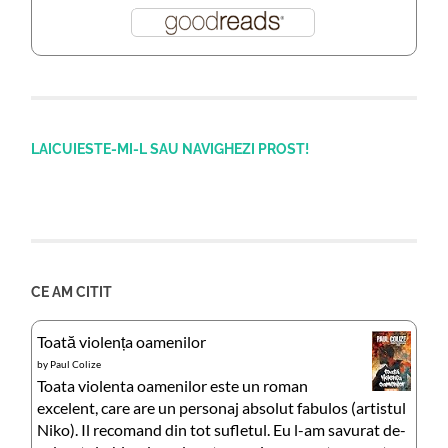
LAICUIESTE-MI-L SAU NAVIGHEZI PROST!
CE AM CITIT
Toată violența oamenilor
by
Paul Colize
Toata violenta oamenilor este un roman
excelent, care are un personaj absolut fabulos (artistul
Niko). Il recomand din tot sufletul. Eu l-am savurat de-