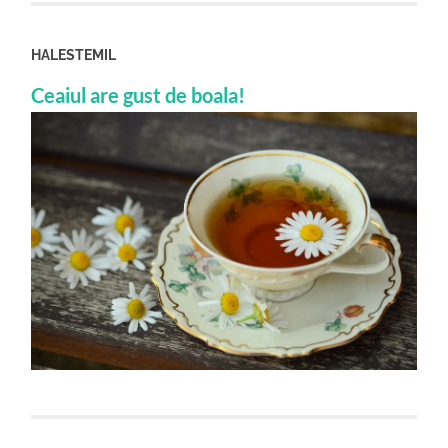
HALESTEMIL
Ceaiul are gust de boala!