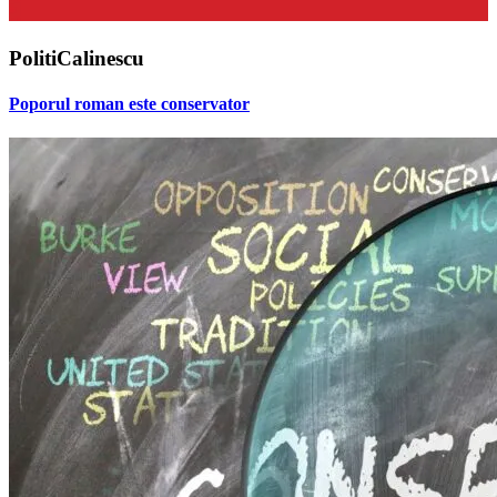
PolitiCalinescu
Poporul roman este conservator