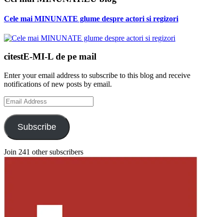
Cele mai MINUNATE glume despre actori si regizori
citestE-MI-L de pe mail
Enter your email address to subscribe to this blog and receive
notifications of new posts by email.
Email
Address
Subscribe
Join 241 other subscribers