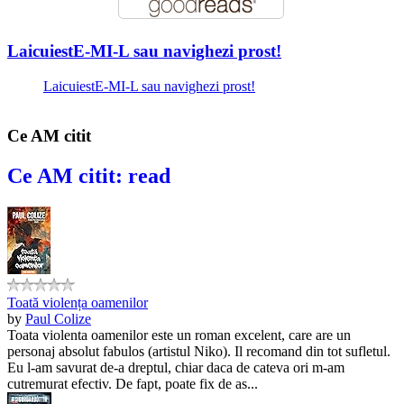
LaicuiestE-MI-L sau navighezi prost!
LaicuiestE-MI-L sau navighezi prost!
Ce AM citit
Ce AM citit: read
Toată violența oamenilor
by
Paul Colize
Toata violenta oamenilor este un roman excelent, care are un
personaj absolut fabulos (artistul Niko). Il recomand din tot sufletul.
Eu l-am savurat de-a dreptul, chiar daca de cateva ori m-am
cutremurat efectiv. De fapt, poate fix de as...