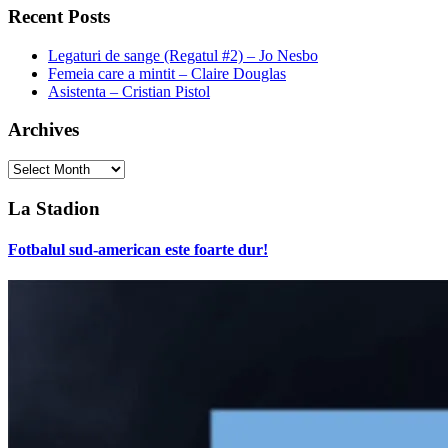
Recent Posts
Legaturi de sange (Regatul #2) – Jo Nesbo
Femeia care a mintit – Claire Douglas
Asistenta – Cristian Pistol
Archives
Archives
La Stadion
Fotbalul sud-american este foarte dur!