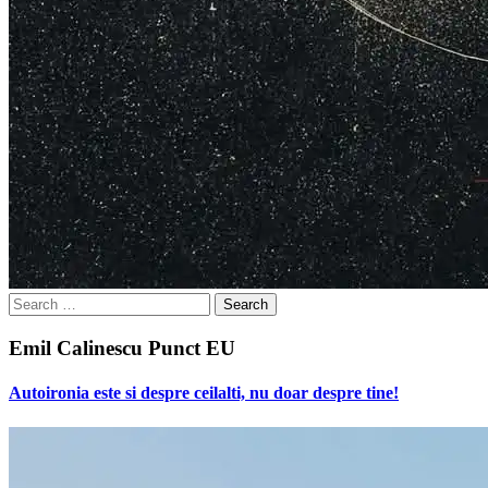
Search
for:
Emil Calinescu Punct EU
Autoironia este si despre ceilalti, nu doar despre tine!