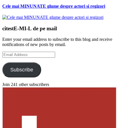
Cele mai MINUNATE glume despre actori si regizori
citestE-MI-L de pe mail
Enter your email address to subscribe to this blog and receive
notifications of new posts by email.
Email
Address
Subscribe
Join 241 other subscribers