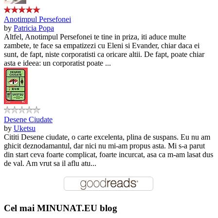
Anotimpul Persefonei
by
Patricia Popa
Altfel, Anotimpul Persefonei te tine in priza, iti aduce multe
zambete, te face sa empatizezi cu Eleni si Evander, chiar daca ei
sunt, de fapt, niste corporatisti ca oricare altii. De fapt, poate chiar
asta e ideea: un corporatist poate ...
Desene Ciudate
by
Uketsu
Cititi Desene ciudate, o carte excelenta, plina de suspans. Eu nu am
ghicit deznodamantul, dar nici nu mi-am propus asta. Mi s-a parut
din start ceva foarte complicat, foarte incurcat, asa ca m-am lasat dus
de val. Am vrut sa il aflu atu...
Cel mai MINUNAT.EU blog