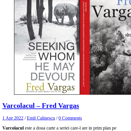
Varcolacul – Fred Vargas
1 Apr 2022
/
Emil Calinescu
/
0 Comments
Varcolacul
este a doua carte a seriei care-l are in prim plan pe