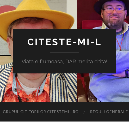
CITESTE-MI-L
Viata e frumoasa, DAR merita citita!
GRUPUL CITITORILOR CITESTEMIL.RO
REGULI GENERALE