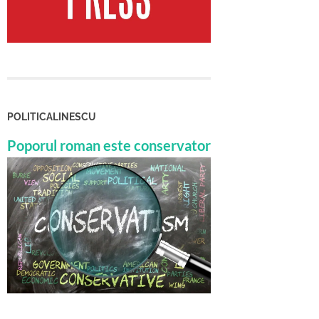
POLITICALINESCU
Poporul roman este conservator