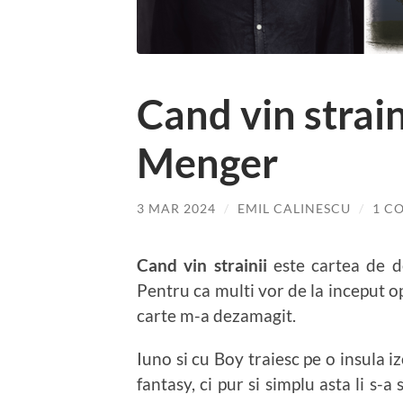
Cand vin strain
Menger
3 MAR 2024
/
EMIL CALINESCU
/
1 C
Cand vin strainii
este cartea de d
Pentru ca multi vor de la inceput o
carte m-a dezamagit.
Iuno si cu Boy traiesc pe o insula 
fantasy, ci pur si simplu asta li s-a