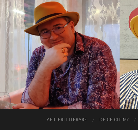
AFILIERI LITERARE
DE CE CITIM?