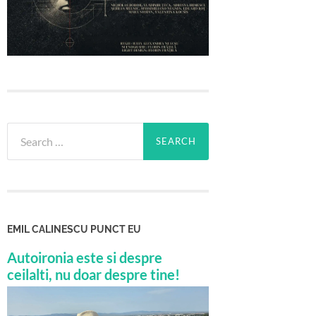
Search
for:
EMIL CALINESCU PUNCT EU
Autoironia este si despre
ceilalti, nu doar despre tine!