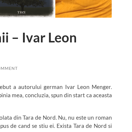
ii – Ivar Leon
OMMENT
ebut a autorului german Ivar Leon Menger.
pinia mea, concluzia, spun din start ca aceasta
izolata din Tara de Nord. Nu, nu este un roman
 spus de cand se stiu ei. Exista Tara de Nord si