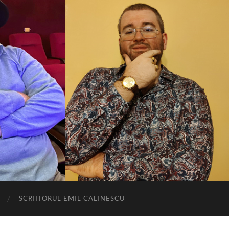
SCRIITORUL EMIL CALINESCU