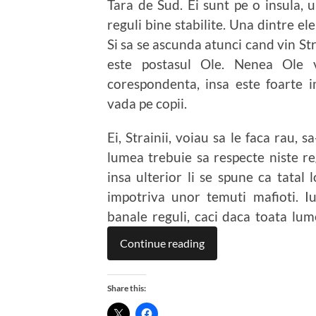
Tara de Sud. Ei sunt pe o insula, u
reguli bine stabilite. Una dintre el
Si sa se ascunda atunci cand vin Str
este postasul Ole. Nenea Ole 
corespondenta, insa este foarte
vada pe copii.
Ei, Strainii, voiau sa le faca rau,
lumea trebuie sa respecte niste reg
insa ulterior li se spune ca tatal 
impotriva unor temuti mafioti. I
banale reguli, caci daca toata lum
Continue reading
Share this: