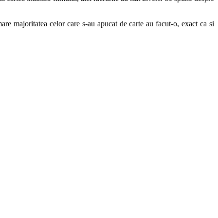
mare majoritatea celor care s-au apucat de carte au facut-o, exact ca si