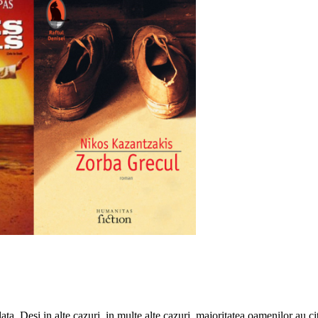
ta. Desi in alte cazuri, in multe alte cazuri, majoritatea oamenilor au cit