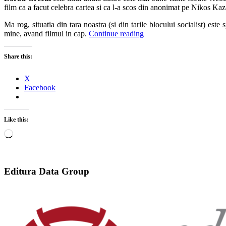
film ca a facut celebra cartea si ca l-a scos din anonimat pe Nikos Kaz
Ma rog, situatia din tara noastra (si din tarile blocului socialist) es
mine, avand filmul in cap.
Continue reading
Share this:
X
Facebook
Like this:
Loading…
Editura Data Group