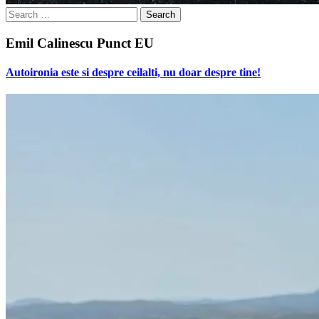
Search
for:
Emil Calinescu Punct EU
Autoironia este si despre ceilalti, nu doar despre tine!