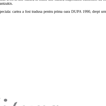
antzakis.
te speciala: cartea a fost tradusa pentru prima oara DUPA 1990, drept ur