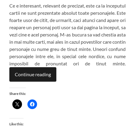
Ce e interesant, relevant de precizat, este ca la inceputul
cartii ne sunt prezentate absolut toate personajele. Este
foarte usor de citit, de urmarit, caci atunci cand apare ori
reapare un personaj poti usor sa dai pagina la inceput, sa
vezi cine e acel personaj. M-as bucura sa vad chestia asta
in mai multe carti, mai ales in cazul povestilor care contin
personaje cu nume greu de tinut minte. Uneori confund
personajele intre ele, in special cele nordice, cu nume
imposibil de pronuntat ori de tinut minte.
Continue reading
Share this:
Like this: