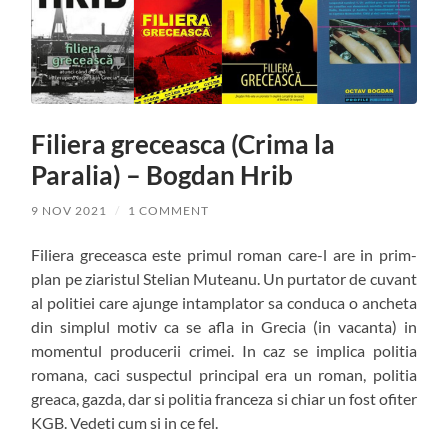
Filiera greceasca (Crima la
Paralia) – Bogdan Hrib
9 NOV 2021
/
1 COMMENT
Filiera greceasca este primul roman care-l are in prim-
plan pe ziaristul Stelian Muteanu. Un purtator de cuvant
al politiei care ajunge intamplator sa conduca o ancheta
din simplul motiv ca se afla in Grecia (in vacanta) in
momentul producerii crimei. In caz se implica politia
romana, caci suspectul principal era un roman, politia
greaca, gazda, dar si politia franceza si chiar un fost ofiter
KGB. Vedeti cum si in ce fel.