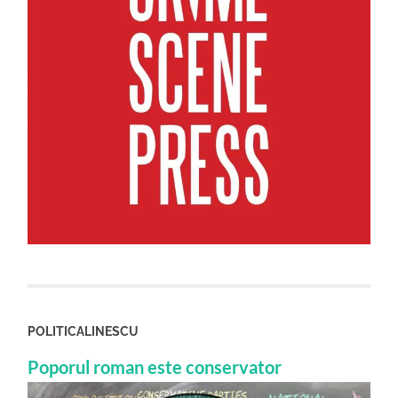
POLITICALINESCU
Poporul roman este conservator