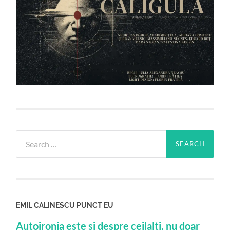
Search
for:
EMIL CALINESCU PUNCT EU
Autoironia este si despre ceilalti, nu doar