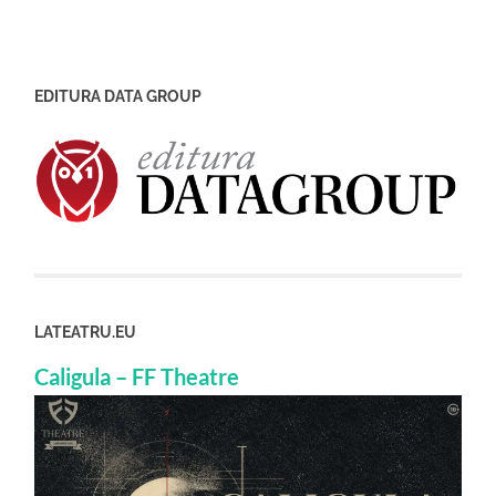
EDITURA DATA GROUP
LATEATRU.EU
Caligula – FF Theatre