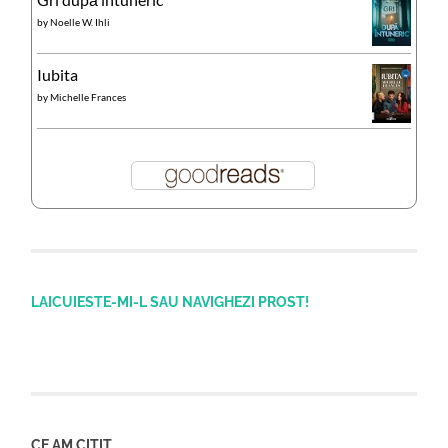
by
Noelle W. Ihli
Iubita
by
Michelle Frances
LAICUIESTE-MI-L SAU NAVIGHEZI PROST!
CE AM CITIT