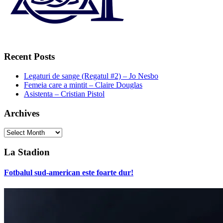
Recent Posts
Legaturi de sange (Regatul #2) – Jo Nesbo
Femeia care a mintit – Claire Douglas
Asistenta – Cristian Pistol
Archives
Archives
La Stadion
Fotbalul sud-american este foarte dur!