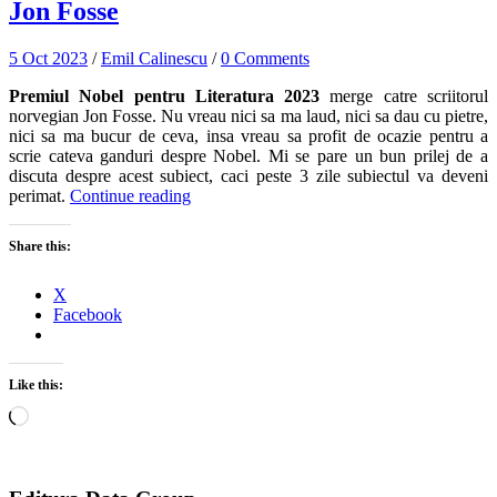
Jon Fosse
5 Oct 2023
/
Emil Calinescu
/
0 Comments
Premiul Nobel pentru Literatura 2023
merge catre scriitorul
norvegian Jon Fosse. Nu vreau nici sa ma laud, nici sa dau cu pietre,
nici sa ma bucur de ceva, insa vreau sa profit de ocazie pentru a
scrie cateva ganduri despre Nobel. Mi se pare un bun prilej de a
discuta despre acest subiect, caci peste 3 zile subiectul va deveni
perimat.
Continue reading
Share this:
X
Facebook
Like this:
Loading…