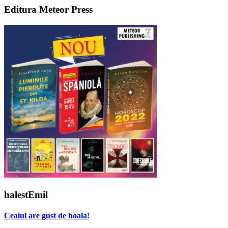
Editura Meteor Press
halestEmil
Ceaiul are gust de boala!