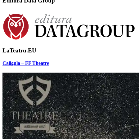
Editura Data Group
LaTeatru.EU
Caligula – FF Theatre