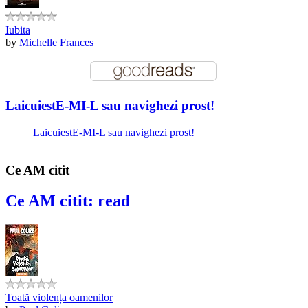
Iubita
by
Michelle Frances
LaicuiestE-MI-L sau navighezi prost!
LaicuiestE-MI-L sau navighezi prost!
Ce AM citit
Ce AM citit: read
Toată violența oamenilor