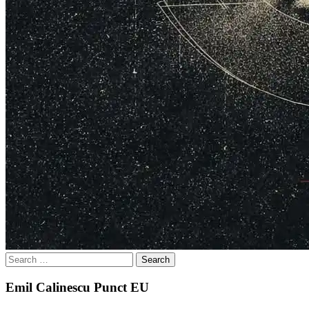
Search
for:
Emil Calinescu Punct EU