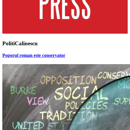
PolitiCalinescu
Poporul roman este conservator