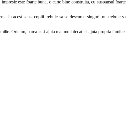
impresie este foarte buna, o carte bine construita, cu suspansul foarte
ta in acest sens: copiii trebuie sa se descurce singuri, nu trebuie sa
ilie. Oricum, parea ca-i ajuta mai mult decat isi ajuta propria familie.