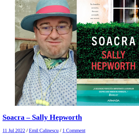
Soacra – Sally Hepworth
11 Jul 2022
/
Emil Calinescu
/
1 Comment