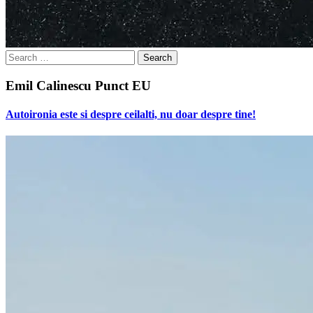
Search
for:
Emil Calinescu Punct EU
Autoironia este si despre ceilalti, nu doar despre tine!