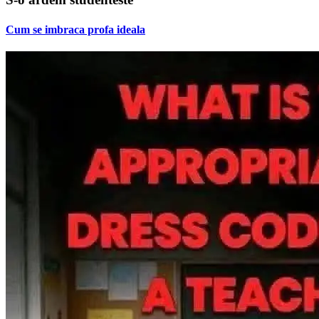
Cum se imbraca profa ideala