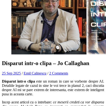
Disparut intr-o clipa – Jo Callaghan
25 Sep 2025
/
Emil Calinescu
/
2 Comments
Disparut intr-o clipa
este un roman in care se vorbeste despre AI.
Detaliile legate de cazul in sine le voi trece in planul 2, caci discutia
despre AI mi se pare extrem de interesanta, este extrem de inteligent
pusa in aceasta carte.
Incep acest articol cu o intrebare:
ce meserii credeti ca vor disparea