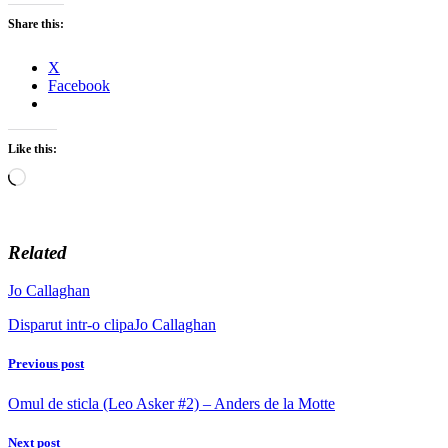
Share this:
X
Facebook
Like this:
Loading…
Related
Jo Callaghan
Disparut intr-o clipa
Jo Callaghan
Previous post
Omul de sticla (Leo Asker #2) – Anders de la Motte
Next post