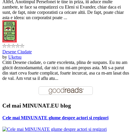
Altfel, Anotimpul Persefonei te tine in priza, iti aduce multe
zambete, te face sa empatizezi cu Eleni si Evander, chiar daca ei
sunt, de fapt, niste corporatisti ca oricare altii. De fapt, poate chiar
asta e ideea: un corporatist poate ...
Desene Ciudate
by
Uketsu
Cititi Desene ciudate, o carte excelenta, plina de suspans. Eu nu am
ghicit deznodamantul, dar nici nu mi-am propus asta. Mi s-a parut
din start ceva foarte complicat, foarte incurcat, asa ca m-am lasat dus
de val. Am vrut sa il aflu atu...
Cel mai MINUNAT.EU blog
Cele mai MINUNATE glume despre actori si regizori