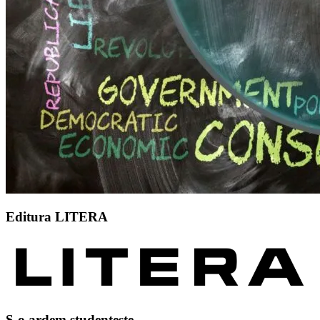
Editura LITERA
S-o ardem studenteste