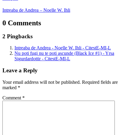
Intreaba de Andrea – Noelle W. Ihli
0 Comments
2 Pingbacks
Intreaba de Andrea - Noelle W. Ihli - CitestE-MI-L
Nu poti fugi nu te poti ascunde (Black Ice #1) - Yrsa
Sigurdardottir - CitestE-MI-L
Leave a Reply
Your email address will not be published.
Required fields are
marked
*
Comment
*