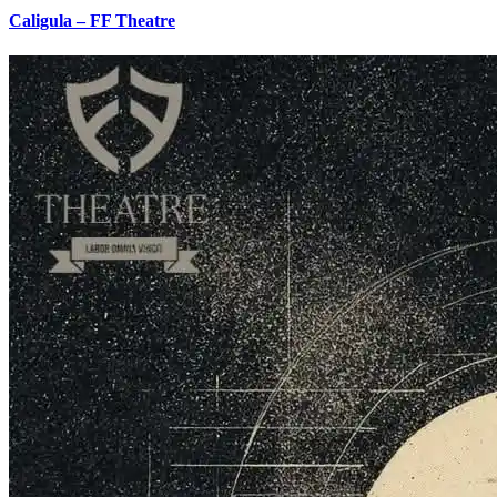
Caligula – FF Theatre