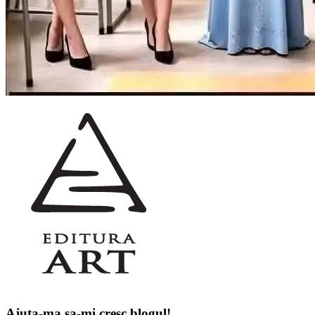
Ajuta-ma sa-mi cresc blogul!