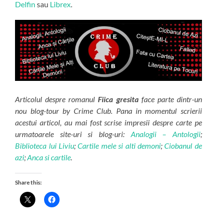
Delfin
sau
Librex
.
Articolul despre romanul
Fiica gresita
face parte dintr-un
nou blog-tour by Crime Club. Pana in momentul scrierii
acestui articol, au mai fost scrise impresii despre carte pe
urmatoarele site-uri si blog-uri:
Analogii – Antologii
;
Biblioteca lui Liviu
;
Cartile mele si alti demoni
;
Ciobanul de
azi
;
Anca si cartile
.
Share this: