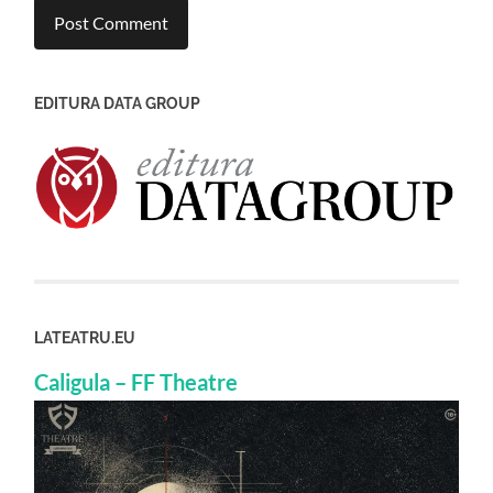
EDITURA DATA GROUP
LATEATRU.EU
Caligula – FF Theatre