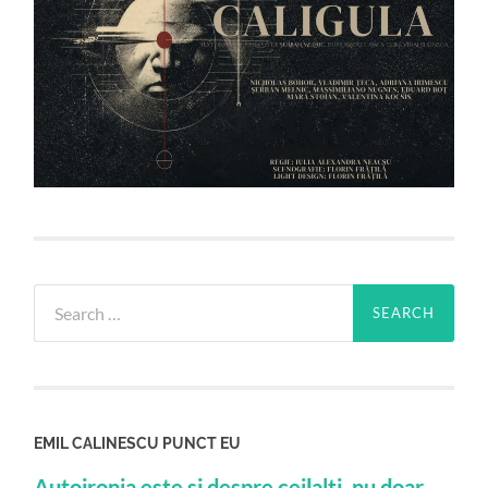
Search
for:
EMIL CALINESCU PUNCT EU
Autoironia este si despre ceilalti, nu doar