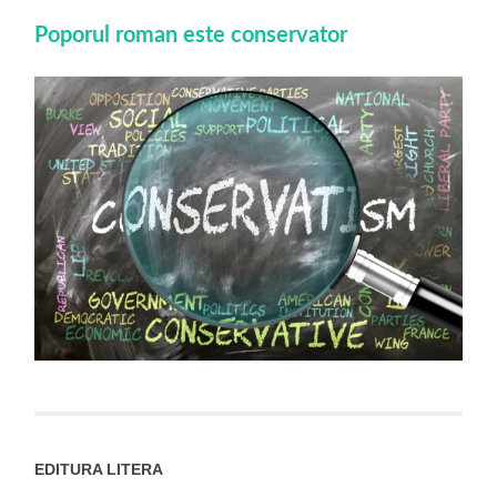
Poporul roman este conservator
EDITURA LITERA