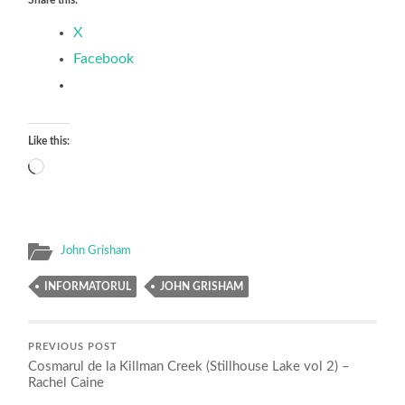
Share this:
X
Facebook
Like this:
Loading…
John Grisham
INFORMATORUL
JOHN GRISHAM
PREVIOUS POST
Cosmarul de la Killman Creek (Stillhouse Lake vol 2) –
Rachel Caine