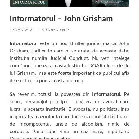
Informatorul – John Grisham
17 JAN 2022
/
0 COMMENTS
Informatorul
este un nou thriller juridic marca John
Grisham, thriller in care ni se arata, de aceasta data,
institutia numita Judicial Conduct. Nu veti intelege
cum functioneaza aceasta institutie DOAR din scrierile
lui Grisham, insa este foarte important ca publicul afla
de ea chiar si prin aceasta metoda.
Sa revenim, totusi, la povestea din
Informatorul
. Pe
scurt, personajul principal, Lacy, era un avocat care
lucra in aceasta institutie. E avocata, nu politista, insa
majoritatea cazurilor la care lucreaza sunt plictisitoare:
de incompetenta, unele de alcoolism, nimic de
coruptie. Pana cand vine un caz mare, important.