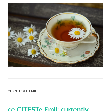
CE CITESTE EMIL
ce CITESTe Emil: currently-