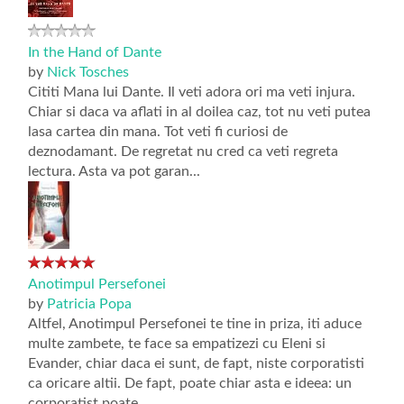
In the Hand of Dante
by
Nick Tosches
Cititi Mana lui Dante. Il veti adora ori ma veti injura.
Chiar si daca va aflati in al doilea caz, tot nu veti putea
lasa cartea din mana. Tot veti fi curiosi de
deznodamant. De regretat nu cred ca veti regreta
lectura. Asta va pot garan...
Anotimpul Persefonei
by
Patricia Popa
Altfel, Anotimpul Persefonei te tine in priza, iti aduce
multe zambete, te face sa empatizezi cu Eleni si
Evander, chiar daca ei sunt, de fapt, niste corporatisti
ca oricare altii. De fapt, poate chiar asta e ideea: un
corporatist poate ...