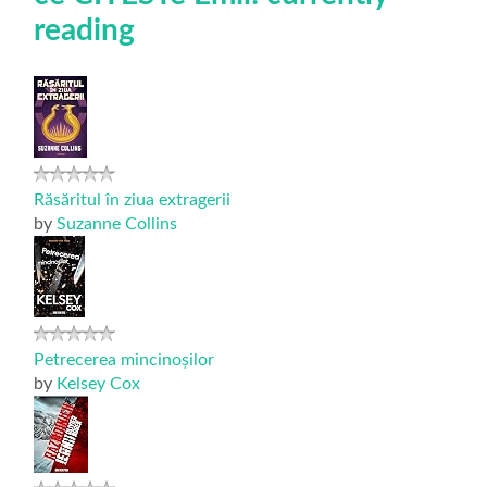
reading
Răsăritul în ziua extragerii
by
Suzanne Collins
Petrecerea mincinoșilor
by
Kelsey Cox