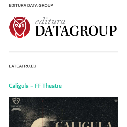
EDITURA DATA GROUP
LATEATRU.EU
Caligula – FF Theatre