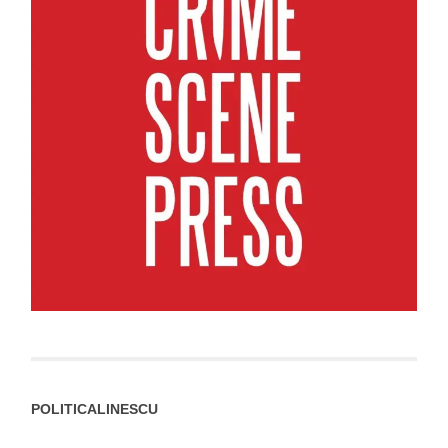
POLITICALINESCU