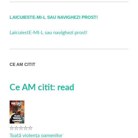
LAICUIESTE-MI-L SAU NAVIGHEZI PROST!
LaicuiestE-MI-L sau navighezi prost!
CE AM CITIT
Ce AM citit: read
Toată violența oamenilor