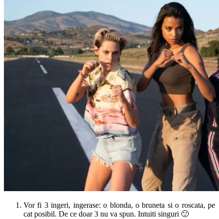
Vor fi 3 ingeri, ingerase: o blonda, o bruneta si o roscata, pe
cat posibil. De ce doar 3 nu va spun. Intuiti singuri 🙂