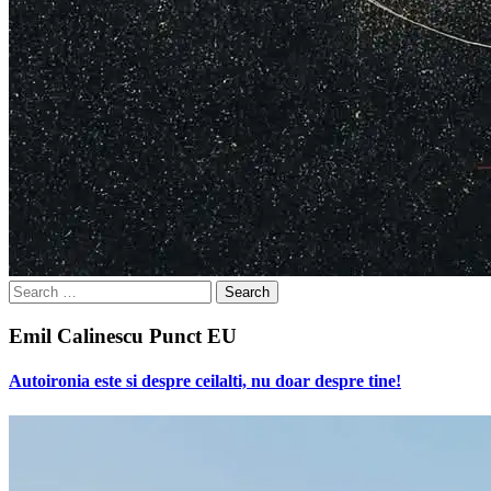
Search
for:
Emil Calinescu Punct EU
Autoironia este si despre ceilalti, nu doar despre tine!