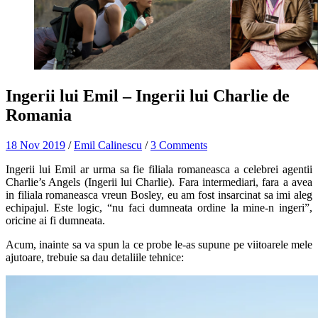
Ingerii lui Emil – Ingerii lui Charlie de
Romania
18 Nov 2019
/
Emil Calinescu
/
3 Comments
Ingerii lui Emil ar urma sa fie filiala romaneasca a celebrei agentii
Charlie’s Angels (Ingerii lui Charlie). Fara intermediari, fara a avea
in filiala romaneasca vreun Bosley, eu am fost insarcinat sa imi aleg
echipajul. Este logic, “nu faci dumneata ordine la mine-n ingeri”,
oricine ai fi dumneata.
Acum, inainte sa va spun la ce probe le-as supune pe viitoarele mele
ajutoare, trebuie sa dau detaliile tehnice: