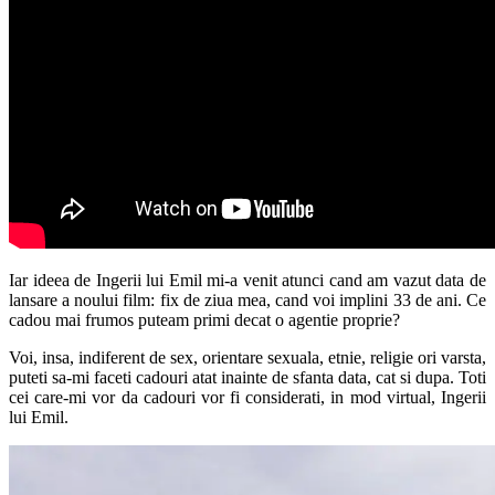
Iar ideea de Ingerii lui Emil mi-a venit atunci cand am vazut data de
lansare a noului film: fix de ziua mea, cand voi implini 33 de ani. Ce
cadou mai frumos puteam primi decat o agentie proprie?
Voi, insa, indiferent de sex, orientare sexuala, etnie, religie ori varsta,
puteti sa-mi faceti cadouri atat inainte de sfanta data, cat si dupa. Toti
cei care-mi vor da cadouri vor fi considerati, in mod virtual, Ingerii
lui Emil.