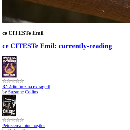
ce CITESTe Emil
ce CITESTe Emil: currently-reading
Răsăritul în ziua extragerii
by
Suzanne Collins
Petrecerea mincinoșilor