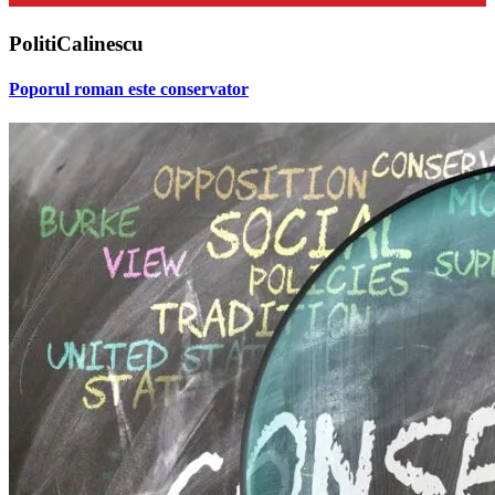
PolitiCalinescu
Poporul roman este conservator