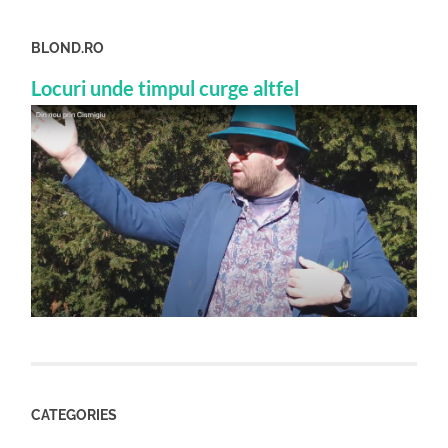
BLOND.RO
Locuri unde timpul curge altfel
CATEGORIES