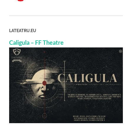
LATEATRU.EU
Caligula – FF Theatre