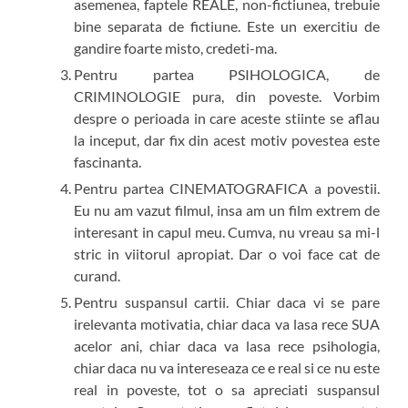
asemenea, faptele REALE, non-fictiunea, trebuie
bine separata de fictiune. Este un exercitiu de
gandire foarte misto, credeti-ma.
Pentru partea PSIHOLOGICA, de
CRIMINOLOGIE pura, din poveste. Vorbim
despre o perioada in care aceste stiinte se aflau
la inceput, dar fix din acest motiv povestea este
fascinanta.
Pentru partea CINEMATOGRAFICA a povestii.
Eu nu am vazut filmul, insa am un film extrem de
interesant in capul meu. Cumva, nu vreau sa mi-l
stric in viitorul apropiat. Dar o voi face cat de
curand.
Pentru suspansul cartii. Chiar daca vi se pare
irelevanta motivatia, chiar daca va lasa rece SUA
acelor ani, chiar daca va lasa rece psihologia,
chiar daca nu va intereseaza ce e real si ce nu este
real in poveste, tot o sa apreciati suspansul