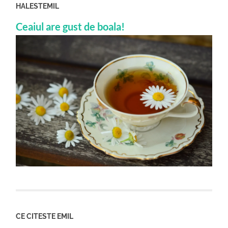
HALESTEMIL
Ceaiul are gust de boala!
CE CITESTE EMIL