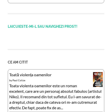
LAICUIESTE-MI-L SAU NAVIGHEZI PROST!
CE AM CITIT
Toată violența oamenilor
by
Paul Colize
Toata violenta oamenilor este un roman
excelent, care are un personaj absolut fabulos (artistul
Niko). Il recomand din tot sufletul. Eu l-am savurat de-
a dreptul, chiar daca de cateva ori m-am cutremurat
efectiv. De fapt, poate fix de as...