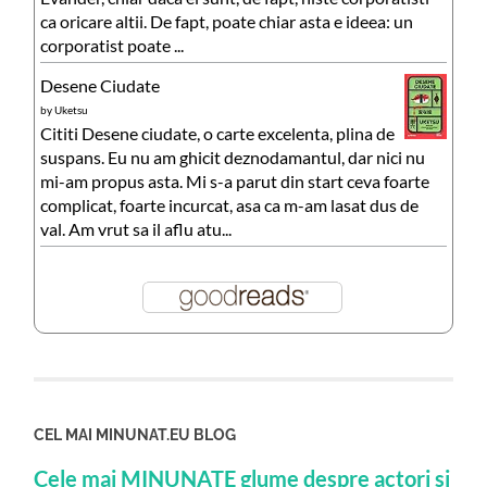
ca oricare altii. De fapt, poate chiar asta e ideea: un
corporatist poate ...
Desene Ciudate
by
Uketsu
Cititi Desene ciudate, o carte excelenta, plina de
suspans. Eu nu am ghicit deznodamantul, dar nici nu
mi-am propus asta. Mi s-a parut din start ceva foarte
complicat, foarte incurcat, asa ca m-am lasat dus de
val. Am vrut sa il aflu atu...
CEL MAI MINUNAT.EU BLOG
Cele mai MINUNATE glume despre actori si