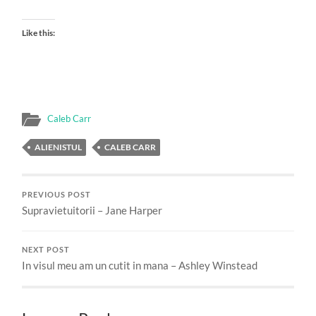
Like this:
Caleb Carr
ALIENISTUL
CALEB CARR
PREVIOUS POST
Supravietuitorii – Jane Harper
NEXT POST
In visul meu am un cutit in mana – Ashley Winstead