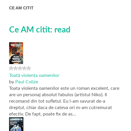
CE AM CITIT
Ce AM citit: read
Toată violența oamenilor
by
Paul Colize
Toata violenta oamenilor este un roman excelent, care
are un personaj absolut fabulos (artistul Niko). Il
recomand din tot sufletul. Eu l-am savurat de-a
dreptul, chiar daca de cateva ori m-am cutremurat
efectiv. De fapt, poate fix de as...