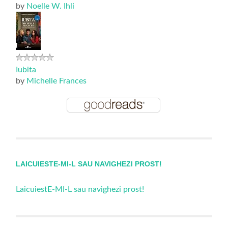
by
Noelle W. Ihli
Iubita
by
Michelle Frances
LAICUIESTE-MI-L SAU NAVIGHEZI PROST!
LaicuiestE-MI-L sau navighezi prost!