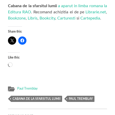
Cabana de la sfarsitul lumii
a aparut in limba romana la
Editura RAO
. Recomand achizitia ei de pe
Librarie.net
,
Bookzone
,
Libris
,
Bookcity
,
Carturesti
si
Cartepedia
.
Share this:
Like this:
Loading…
Paul Tremblay
CABANA DE LA SFARSITUL LUMII
PAUL TREMBLAY