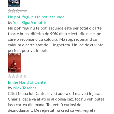
Nu poți fugi, nu te poți ascunde
by
Yrsa Sigurðardóttir
Nu poti fugi nu te poti ascunde este per total o carte
foarte buna, diferita de 90% dintre lecturile mele, pe
care o recomand cu caldura. Ma rog, recomand cu
caldura o carte atat de … inghetata. Un joc de cuvinte
perfect potrivit in peis...
In the Hand of Dante
by
Nick Tosches
Cititi Mana lui Dante. Il veti adora ori ma veti injura.
Chiar si daca va aflati in al doilea caz, tot nu veti putea
lasa cartea din mana. Tot veti fi curiosi de
deznodamant. De regretat nu cred ca veti regreta