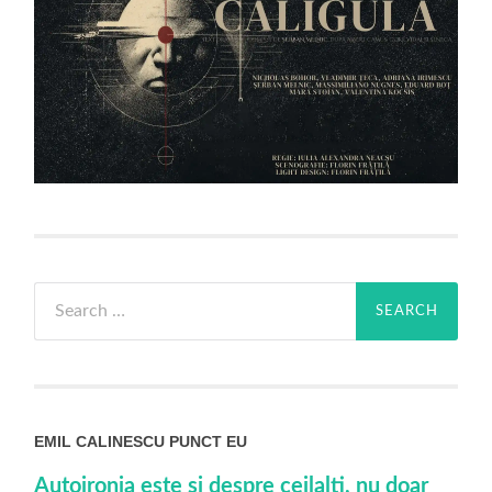
Search
for:
EMIL CALINESCU PUNCT EU
Autoironia este si despre ceilalti, nu doar