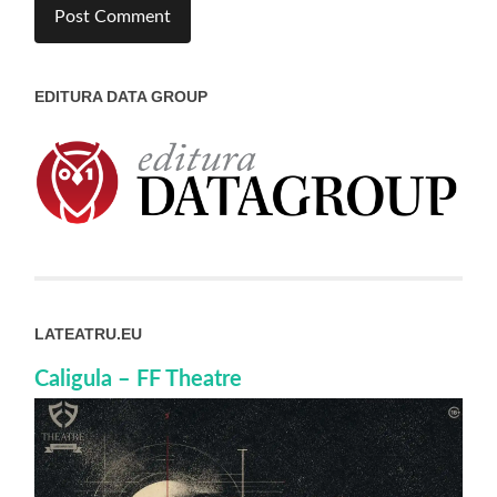
EDITURA DATA GROUP
LATEATRU.EU
Caligula – FF Theatre