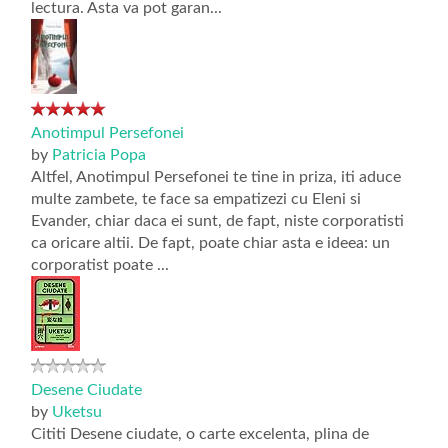
lectura. Asta va pot garan...
Anotimpul Persefonei
by
Patricia Popa
Altfel, Anotimpul Persefonei te tine in priza, iti aduce
multe zambete, te face sa empatizezi cu Eleni si
Evander, chiar daca ei sunt, de fapt, niste corporatisti
ca oricare altii. De fapt, poate chiar asta e ideea: un
corporatist poate ...
Desene Ciudate
by
Uketsu
Cititi Desene ciudate, o carte excelenta, plina de