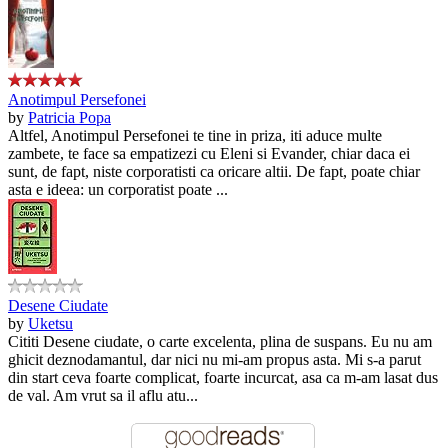
Anotimpul Persefonei
by
Patricia Popa
Altfel, Anotimpul Persefonei te tine in priza, iti aduce multe
zambete, te face sa empatizezi cu Eleni si Evander, chiar daca ei
sunt, de fapt, niste corporatisti ca oricare altii. De fapt, poate chiar
asta e ideea: un corporatist poate ...
Desene Ciudate
by
Uketsu
Cititi Desene ciudate, o carte excelenta, plina de suspans. Eu nu am
ghicit deznodamantul, dar nici nu mi-am propus asta. Mi s-a parut
din start ceva foarte complicat, foarte incurcat, asa ca m-am lasat dus
de val. Am vrut sa il aflu atu...