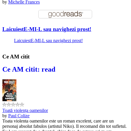
by
Michelle Frances
LaicuiestE-MI-L sau navighezi prost!
LaicuiestE-MI-L sau navighezi prost!
Ce AM citit
Ce AM citit: read
Toată violența oamenilor
by
Paul Colize
Toata violenta oamenilor este un roman excelent, care are un
personaj absolut fabulos (artistul Niko). Il recomand din tot sufletul.