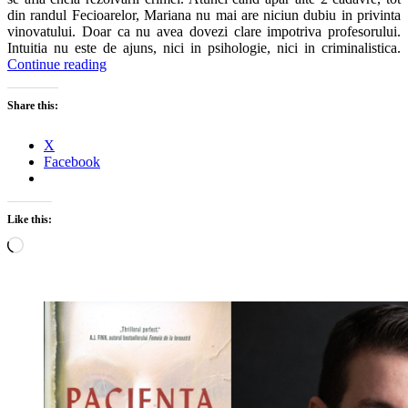
din randul Fecioarelor, Mariana nu mai are niciun dubiu in privinta
vinovatului. Doar ca nu avea dovezi clare impotriva profesorului.
Intuitia nu este de ajuns, nici in psihologie, nici in criminalistica.
Continue reading
Share this:
X
Facebook
Like this:
Loading…