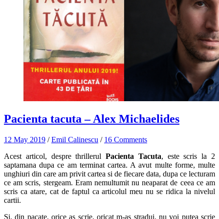
Pacienta tacuta – Alex Michaelides
12 May 2019
/
Emil Calinescu
/
16 Comments
Acest articol, despre thrillerul
Pacienta Tacuta
, este scris la 2
saptamana dupa ce am terminat cartea. A avut multe forme, multe
unghiuri din care am privit cartea si de fiecare data, dupa ce lecturam
ce am scris, stergeam. Eram nemultumit nu neaparat de ceea ce am
scris ca atare, cat de faptul ca articolul meu nu se ridica la nivelul
cartii.
Si, din pacate, orice as scrie, oricat m-as stradui, nu voi putea scrie