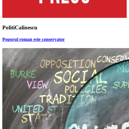
PolitiCalinescu
Poporul roman este conservator