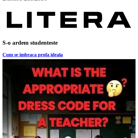
S-o ardem studenteste
Cum se imbraca profa ideala