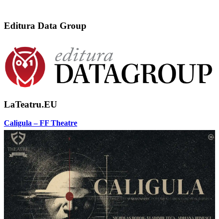
Editura Data Group
LaTeatru.EU
Caligula – FF Theatre