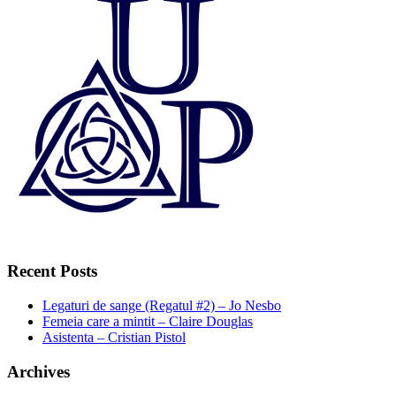
Recent Posts
Legaturi de sange (Regatul #2) – Jo Nesbo
Femeia care a mintit – Claire Douglas
Asistenta – Cristian Pistol
Archives