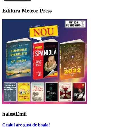
Editura Meteor Press
halestEmil
Ceaiul are gust de boala!