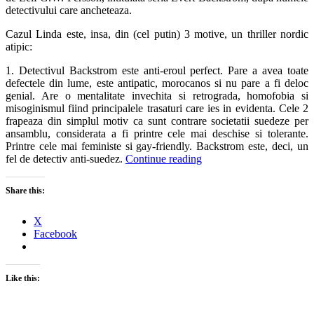
detectivului care ancheteaza.
Cazul Linda este, insa, din (cel putin) 3 motive, un thriller nordic
atipic:
1. Detectivul Backstrom este anti-eroul perfect. Pare a avea toate
defectele din lume, este antipatic, morocanos si nu pare a fi deloc
genial. Are o mentalitate invechita si retrograda, homofobia si
misoginismul fiind principalele trasaturi care ies in evidenta. Cele 2
frapeaza din simplul motiv ca sunt contrare societatii suedeze per
ansamblu, considerata a fi printre cele mai deschise si tolerante.
Printre cele mai feministe si gay-friendly. Backstrom este, deci, un
fel de detectiv anti-suedez.
Continue reading
Share this:
X
Facebook
Like this: