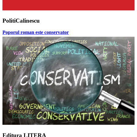
PolitiCalinescu
Poporul roman este conservator
Editura LITERA