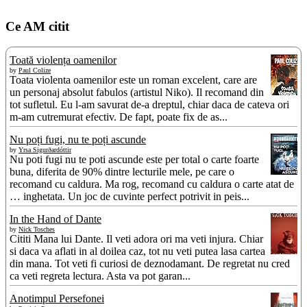
Ce AM citit
Toată violența oamenilor
by
Paul Colize
Toata violenta oamenilor este un roman excelent, care are
un personaj absolut fabulos (artistul Niko). Il recomand din
tot sufletul. Eu l-am savurat de-a dreptul, chiar daca de cateva ori
m-am cutremurat efectiv. De fapt, poate fix de as...
Nu poți fugi, nu te poți ascunde
by
Yrsa Sigurðardóttir
Nu poti fugi nu te poti ascunde este per total o carte foarte
buna, diferita de 90% dintre lecturile mele, pe care o
recomand cu caldura. Ma rog, recomand cu caldura o carte atat de
… inghetata. Un joc de cuvinte perfect potrivit in peis...
In the Hand of Dante
by
Nick Tosches
Cititi Mana lui Dante. Il veti adora ori ma veti injura. Chiar
si daca va aflati in al doilea caz, tot nu veti putea lasa cartea
din mana. Tot veti fi curiosi de deznodamant. De regretat nu cred
ca veti regreta lectura. Asta va pot garan...
Anotimpul Persefonei