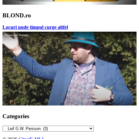
BLOND.ro
Locuri unde timpul curge altfel
Categories
Categories