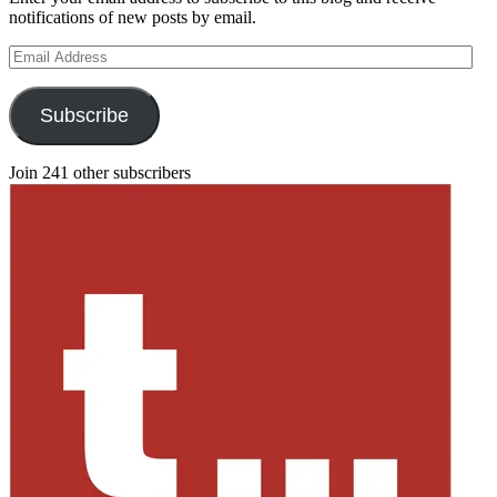
notifications of new posts by email.
Email
Address
Subscribe
Join 241 other subscribers