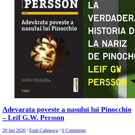
Adevarata poveste a nasului lui Pinocchio
– Leif G.W. Persson
20 Jan 2020
/
Emil Calinescu
/
0 Comments