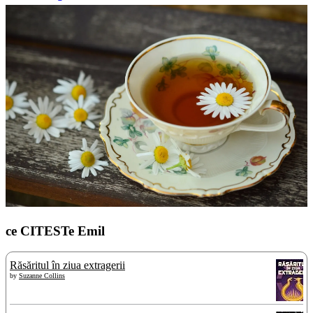
ce CITESTe Emil
Răsăritul în ziua extragerii
by
Suzanne Collins