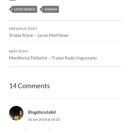
LIVIU IANCU
XANAX
PREVIOUS POST
Vrabia Rosie – Jason Matthews
NEXT POST
Manifestul Fotbalist – Traian Radu Ungureanu
14 Comments
Blogdiscutabil
16 Jun 2019 at 14:33