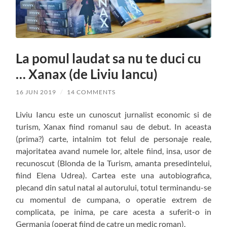
La pomul laudat sa nu te duci cu
… Xanax (de Liviu Iancu)
16 JUN 2019
/
14 COMMENTS
Liviu Iancu este un cunoscut jurnalist economic si de
turism, Xanax fiind romanul sau de debut. In aceasta
(prima?) carte, intalnim tot felul de personaje reale,
majoritatea avand numele lor, altele fiind, insa, usor de
recunoscut (Blonda de la Turism, amanta presedintelui,
fiind Elena Udrea). Cartea este una autobiografica,
plecand din satul natal al autorului, totul terminandu-se
cu momentul de cumpana, o operatie extrem de
complicata, pe inima, pe care acesta a suferit-o in
Germania (operat fiind de catre un medic roman).