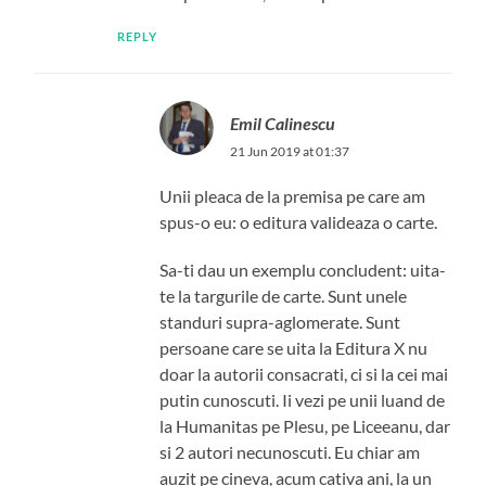
REPLY
Emil Calinescu
21 Jun 2019 at 01:37
Unii pleaca de la premisa pe care am
spus-o eu: o editura valideaza o carte.
Sa-ti dau un exemplu concludent: uita-
te la targurile de carte. Sunt unele
standuri supra-aglomerate. Sunt
persoane care se uita la Editura X nu
doar la autorii consacrati, ci si la cei mai
putin cunoscuti. Ii vezi pe unii luand de
la Humanitas pe Plesu, pe Liceeanu, dar
si 2 autori necunoscuti. Eu chiar am
auzit pe cineva, acum cativa ani, la un