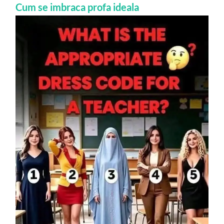
Cum se imbraca profa ideala