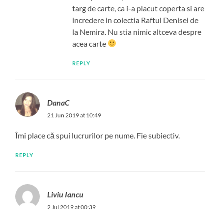
targ de carte, ca i-a placut coperta si are
incredere in colectia Raftul Denisei de
la Nemira. Nu stia nimic altceva despre
acea carte
REPLY
DanaC
21 Jun 2019 at 10:49
Îmi place că spui lucrurilor pe nume. Fie subiectiv.
REPLY
Liviu Iancu
2 Jul 2019 at 00:39