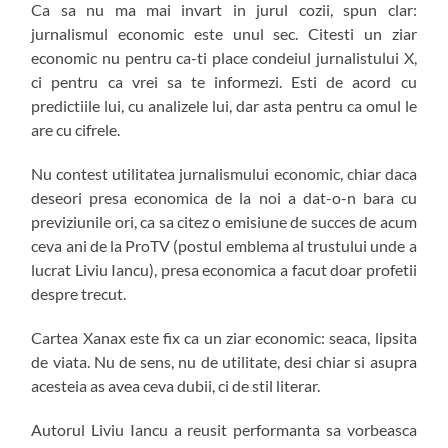
Ca sa nu ma mai invart in jurul cozii, spun clar:
jurnalismul economic este unul sec. Citesti un ziar
economic nu pentru ca-ti place condeiul jurnalistului X,
ci pentru ca vrei sa te informezi. Esti de acord cu
predictiile lui, cu analizele lui, dar asta pentru ca omul le
are cu cifrele.
Nu contest utilitatea jurnalismului economic, chiar daca
deseori presa economica de la noi a dat-o-n bara cu
previziunile ori, ca sa citez o emisiune de succes de acum
ceva ani de la ProTV (postul emblema al trustului unde a
lucrat Liviu Iancu), presa economica a facut doar profetii
despre trecut.
Cartea Xanax este fix ca un ziar economic: seaca, lipsita
de viata. Nu de sens, nu de utilitate, desi chiar si asupra
acesteia as avea ceva dubii, ci de stil literar.
Autorul Liviu Iancu a reusit performanta sa vorbeasca