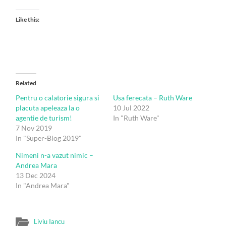
Like this:
Related
Pentru o calatorie sigura si
Usa ferecata – Ruth Ware
placuta apeleaza la o
10 Jul 2022
agentie de turism!
In "Ruth Ware"
7 Nov 2019
In "Super-Blog 2019"
Nimeni n-a vazut nimic –
Andrea Mara
13 Dec 2024
In "Andrea Mara"
Liviu Iancu