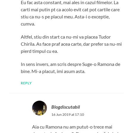
Eu fac asta constant, mai ales in cazul filmelor. La
carti mai putin pt ca acolo evit cat pot cartile care
stiu ca nu-s pe placul meu. Asta-i o exceptie,
cumva.
Altfel, stiu din start ca nu-mi va placea Tudor
Chirila. As face praf acea carte, dar prefer sa nu-mi
pierd timpul cu ea.
In sens invers, am scris despre Suge-o Ramona de
bine. Mi-a placut, imi asum asta.
REPLY
Blogdiscutabil
16 Jun 2019 at 17:10
Aia cu Ramona nu am putut-o trece mai