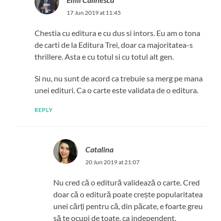
17 Jun 2019 at 11:45
Chestia cu editura e cu dus si intors. Eu am o tona
de carti de la Editura Trei, doar ca majoritatea-s
thrillere. Asta e cu totul si cu totul alt gen.
Si nu, nu sunt de acord ca trebuie sa merg pe mana
unei edituri. Ca o carte este validata de o editura.
REPLY
Catalina
20 Jun 2019 at 21:07
Nu cred că o editură validează o carte. Cred
doar că o editură poate crește popularitatea
unei cărți pentru că, din păcate, e foarte greu
să te ocupi de toate, ca independent.