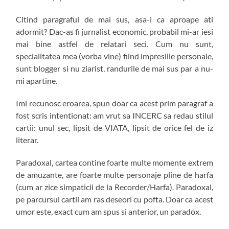
Citind paragraful de mai sus, asa-i ca aproape ati
adormit? Dac-as fi jurnalist economic, probabil mi-ar iesi
mai bine astfel de relatari seci. Cum nu sunt,
specialitatea mea (vorba vine) fiind impresiile personale,
sunt blogger si nu ziarist, randurile de mai sus par a nu-
mi apartine.
Imi recunosc eroarea, spun doar ca acest prim paragraf a
fost scris intentionat: am vrut sa INCERC sa redau stilul
cartii: unul sec, lipsit de VIATA, lipsit de orice fel de iz
literar.
Paradoxal, cartea contine foarte multe momente extrem
de amuzante, are foarte multe personaje pline de harfa
(cum ar zice simpaticii de la Recorder/Harfa). Paradoxal,
pe parcursul cartii am ras deseori cu pofta. Doar ca acest
umor este, exact cum am spus si anterior, un paradox.