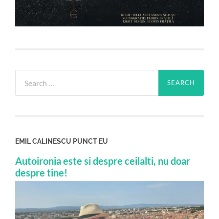
Search
for:
EMIL CALINESCU PUNCT EU
Autoironia este si despre ceilalti, nu doar
despre tine!