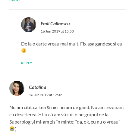
Emil Calinescu
16 Jun 2019 at 15:50
De la o carte vreau mai mult. Fix asa gandesc si eu
REPLY
Catalina
16 Jun 2019 at 17:32
Nu am citit cartea și nici nu am de gând. Nu am rezonant
cu descrierea. Știu că am văzut-o pe grupul de la
Superblog și mi-am zis în minte: “da, ok, eu nu o vreau”
)