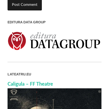
EDITURA DATA GROUP
LATEATRU.EU
Caligula – FF Theatre