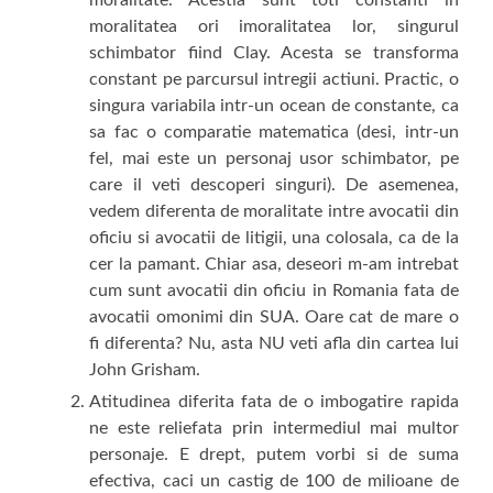
moralitatea ori imoralitatea lor, singurul
schimbator fiind Clay. Acesta se transforma
constant pe parcursul intregii actiuni. Practic, o
singura variabila intr-un ocean de constante, ca
sa fac o comparatie matematica (desi, intr-un
fel, mai este un personaj usor schimbator, pe
care il veti descoperi singuri). De asemenea,
vedem diferenta de moralitate intre avocatii din
oficiu si avocatii de litigii, una colosala, ca de la
cer la pamant. Chiar asa, deseori m-am intrebat
cum sunt avocatii din oficiu in Romania fata de
avocatii omonimi din SUA. Oare cat de mare o
fi diferenta? Nu, asta NU veti afla din cartea lui
John Grisham.
Atitudinea diferita fata de o imbogatire rapida
ne este reliefata prin intermediul mai multor
personaje. E drept, putem vorbi si de suma
efectiva, caci un castig de 100 de milioane de