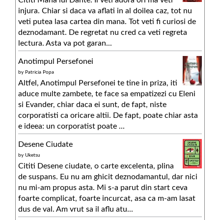
Cititi Mana lui Dante. Il veti adora ori ma veti
injura. Chiar si daca va aflati in al doilea caz, tot nu
veti putea lasa cartea din mana. Tot veti fi curiosi de
deznodamant. De regretat nu cred ca veti regreta
lectura. Asta va pot garan...
Anotimpul Persefonei
by
Patricia Popa
Altfel, Anotimpul Persefonei te tine in priza, iti
aduce multe zambete, te face sa empatizezi cu Eleni
si Evander, chiar daca ei sunt, de fapt, niste
corporatisti ca oricare altii. De fapt, poate chiar asta
e ideea: un corporatist poate ...
Desene Ciudate
by
Uketsu
Cititi Desene ciudate, o carte excelenta, plina
de suspans. Eu nu am ghicit deznodamantul, dar nici
nu mi-am propus asta. Mi s-a parut din start ceva
foarte complicat, foarte incurcat, asa ca m-am lasat
dus de val. Am vrut sa il aflu atu...