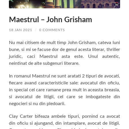
Maestrul – John Grisham
18 JAN 2021
/
0 COMMENTS
Nu mai citisem de mult timp John Grisham, cateva luni
bune, si mi se facuse dor de genul acesta literar, thriller
juridic, caci Maestrul asta este. Unul autentic,
neintinat de alte subgenuri literare.
In romanul Maestrul ne sunt aratati 2 tipuri de avocati,
fiecare avand caracteristicile sale: avocatul din oficiu,
in special cel care ramane prea mult in aceasta breasla,
si avocatul de litigii, cel care se imbogateste din
negocieri si nu din pledoarii.
Clay Carter bifeaza ambele tipuri, pornind ca avocat
din oficiu si ajungand, din intamplare, avocat de litigii.