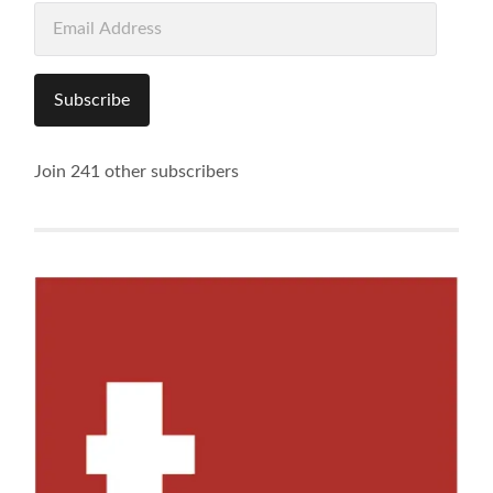
Email
Address
Subscribe
Join 241 other subscribers