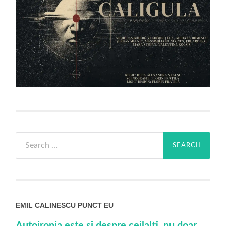
Search
for:
EMIL CALINESCU PUNCT EU
Autoironia este si despre ceilalti, nu doar