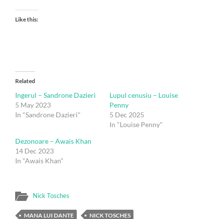
Like this:
Related
Ingerul – Sandrone Dazieri
Lupul cenusiu – Louise
5 May 2023
Penny
In "Sandrone Dazieri"
5 Dec 2025
In "Louise Penny"
Dezonoare – Awais Khan
14 Dec 2023
In "Awais Khan"
Nick Tosches
MANA LUI DANTE
NICK TOSCHES