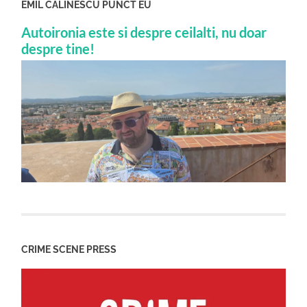
EMIL CALINESCU PUNCT EU
Autoironia este si despre ceilalti, nu doar
despre tine!
CRIME SCENE PRESS