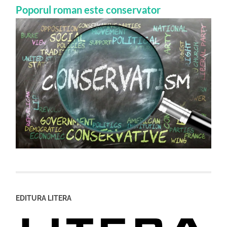
Poporul roman este conservator
EDITURA LITERA