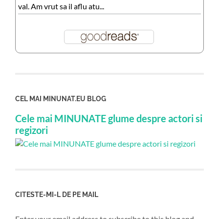
val. Am vrut sa il aflu atu...
CEL MAI MINUNAT.EU BLOG
Cele mai MINUNATE glume despre actori si
regizori
CITESTE-MI-L DE PE MAIL
Enter your email address to subscribe to this blog and