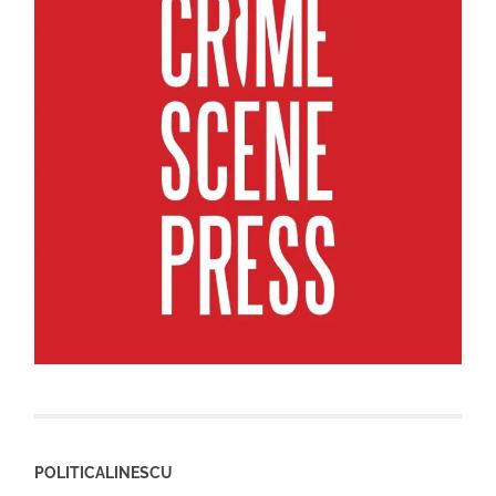
POLITICALINESCU