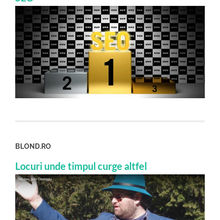
BLOND.RO
Locuri unde timpul curge altfel