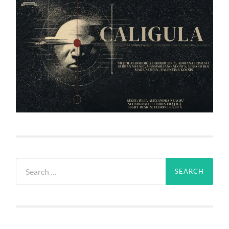
Search
for: