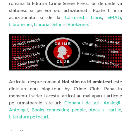
romana la Editura Crime Scene Press, loc de unde va
sfatuiesc si pe voi s-o achizitionati. Poate fi insa
achizitionata si de la
Carturesti
,
Libris
,
eMAG
,
Librarie.net
,
Libraria Delfin
si
Bookzone
.
Articolul despre romanul
Noi stim ca iti amintesti
este
dintr-un nou blog-tour by Crime Club. Pana in
momentul scrierii acestui articol au mai aparut articole
pe urmatoarele site-uri:
Ciobanul de azi
,
Analogii-
Antologii
,
Books connecting people
,
Anca si cartile
,
Literatura pe tocuri
.