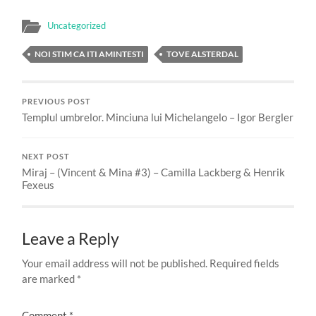
Uncategorized
NOI STIM CA ITI AMINTESTI
TOVE ALSTERDAL
PREVIOUS POST
Templul umbrelor. Minciuna lui Michelangelo – Igor Bergler
NEXT POST
Miraj – (Vincent & Mina #3) – Camilla Lackberg & Henrik
Fexeus
Leave a Reply
Your email address will not be published.
Required fields
are marked
*
Comment
*