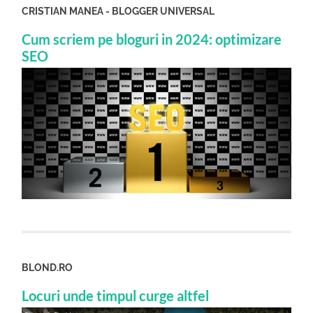
CRISTIAN MANEA - BLOGGER UNIVERSAL
Cum scriem pe bloguri in 2024: optimizare
SEO
BLOND.RO
Locuri unde timpul curge altfel