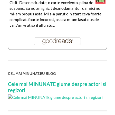
Cititi Desene ciudate, o carte excelenta, plina de
suspans. Eu nu am ghicit deznodamantul, dar nici nu
mi-am propus asta. Mi s-a parut din start ceva foarte
complicat, foarte incurcat, asa ca m-am lasat dus de
val. Am vrut sa il aflu atu...
CEL MAI MINUNAT.EU BLOG
Cele mai MINUNATE glume despre actori si
regizori