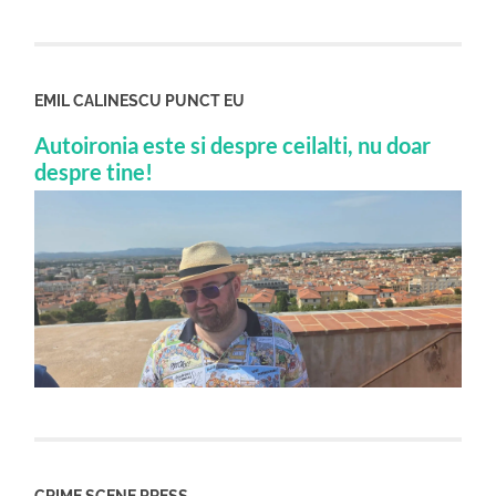
EMIL CALINESCU PUNCT EU
Autoironia este si despre ceilalti, nu doar
despre tine!
CRIME SCENE PRESS