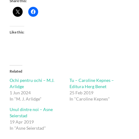
Share this:
Like this:
Related
Ochi pentru ochi – M.J.
Tu – Caroline Kepnes –
Arlidge
Editura Herg Benet
1 Jun 2024
25 Feb 2019
In "M. J. Arlidge"
In "Caroline Kepnes"
Unul dintre noi – Asne
Seierstad
19 Apr 2019
In "Asne Seierstad"