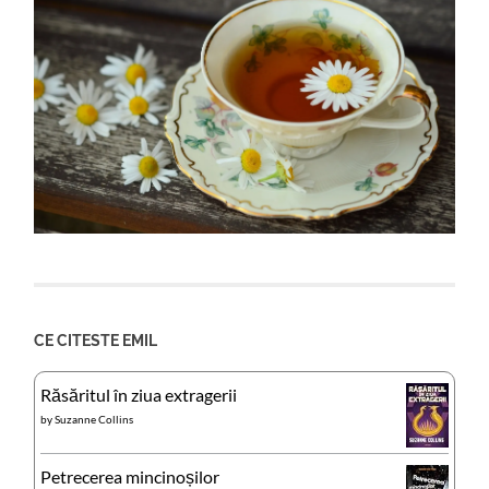
CE CITESTE EMIL
Răsăritul în ziua extragerii
by
Suzanne Collins
Petrecerea mincinoșilor