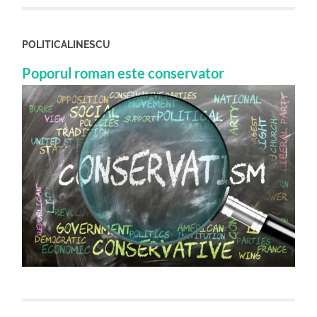
POLITICALINESCU
Poporul roman este conservator