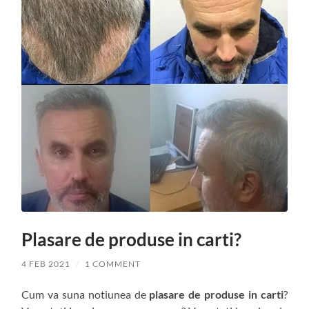
Plasare de produse in carti?
4 FEB 2021
/
1 COMMENT
Cum va suna notiunea de
plasare de produse in carti
?