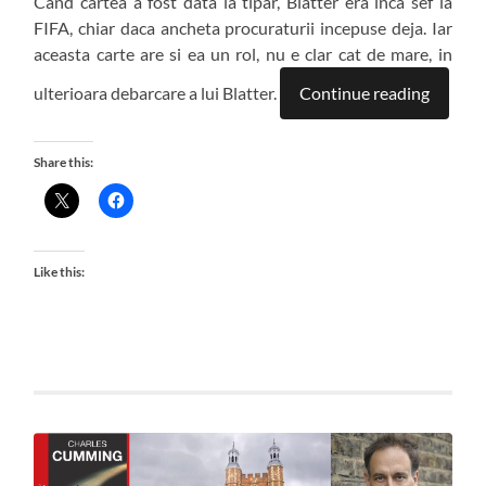
Cand cartea a fost data la tipar, Blatter era inca sef la
FIFA, chiar daca ancheta procuraturii incepuse deja. Iar
aceasta carte are si ea un rol, nu e clar cat de mare, in
ulterioara debarcare a lui Blatter.
Continue reading
Share this:
Like this: