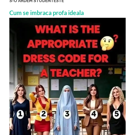
S-O ARDEM STUDENTESTE
Cum se imbraca profa ideala