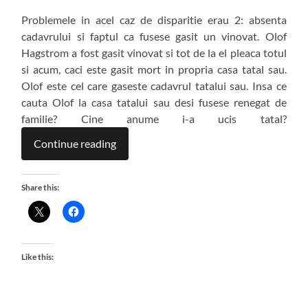
Problemele in acel caz de disparitie erau 2: absenta
cadavrului si faptul ca fusese gasit un vinovat. Olof
Hagstrom a fost gasit vinovat si tot de la el pleaca totul
si acum, caci este gasit mort in propria casa tatal sau.
Olof este cel care gaseste cadavrul tatalui sau. Insa ce
cauta Olof la casa tatalui sau desi fusese renegat de
familie? Cine anume i-a ucis tatal?
Continue reading
Share this:
Like this: