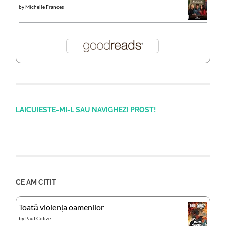
by
Michelle Frances
LAICUIESTE-MI-L SAU NAVIGHEZI PROST!
CE AM CITIT
Toată violența oamenilor
by
Paul Colize