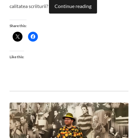
calitatea scriiturii?
Continue reading
Share this:
Like this: