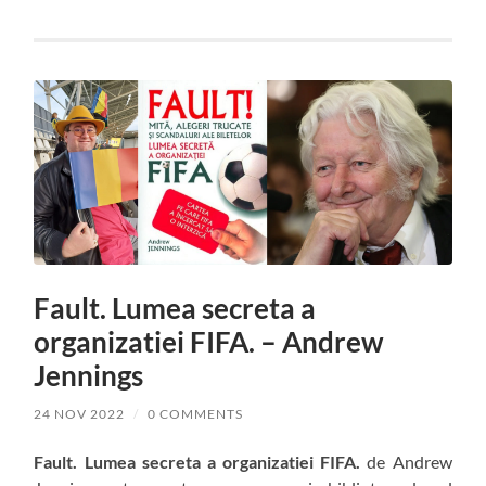
Fault. Lumea secreta a
organizatiei FIFA. – Andrew
Jennings
24 NOV 2022
/
0 COMMENTS
Fault. Lumea secreta a organizatiei FIFA.
de Andrew