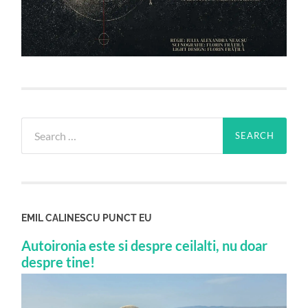
Search
for:
EMIL CALINESCU PUNCT EU
Autoironia este si despre ceilalti, nu doar
despre tine!