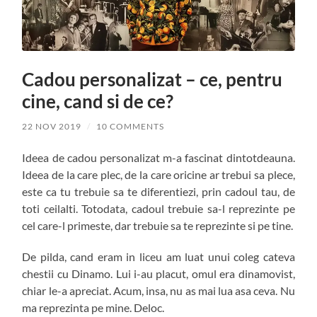
Cadou personalizat – ce, pentru
cine, cand si de ce?
22 NOV 2019
/
10 COMMENTS
Ideea de cadou personalizat m-a fascinat dintotdeauna.
Ideea de la care plec, de la care oricine ar trebui sa plece,
este ca tu trebuie sa te diferentiezi, prin cadoul tau, de
toti ceilalti. Totodata, cadoul trebuie sa-l reprezinte pe
cel care-l primeste, dar trebuie sa te reprezinte si pe tine.
De pilda, cand eram in liceu am luat unui coleg cateva
chestii cu Dinamo. Lui i-au placut, omul era dinamovist,
chiar le-a apreciat. Acum, insa, nu as mai lua asa ceva. Nu
ma reprezinta pe mine. Deloc.