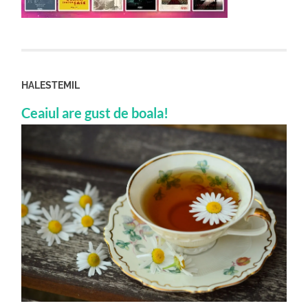
HALESTEMIL
Ceaiul are gust de boala!