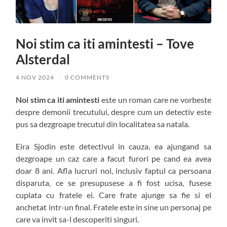
Noi stim ca iti amintesti – Tove
Alsterdal
4 NOV 2024
/
0 COMMENTS
Noi stim ca iti amintesti
este un roman care ne vorbeste
despre demonii trecutului, despre cum un detectiv este
pus sa dezgroape trecutul din localitatea sa natala.
Eira Sjodin este detectivul in cauza, ea ajungand sa
dezgroape un caz care a facut furori pe cand ea avea
doar 8 ani. Afla lucruri noi, inclusiv faptul ca persoana
disparuta, ce se presupusese a fi fost ucisa, fusese
cuplata cu fratele ei. Care frate ajunge sa fie si el
anchetat intr-un final. Fratele este in sine un personaj pe
care va invit sa-l descoperiti singuri.