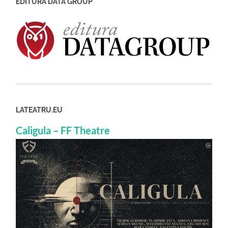
EDITURA DATA GROUP
LATEATRU.EU
Caligula – FF Theatre