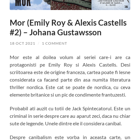
Mor (Emily Roy & Alexis Castells
#2) – Johana Gustawsson
18 OCT 2021
/
1 COMMENT
Mor este al doilea volum al seriei care-i are ca
protagonisti pe Emily Roy si Alexis Castells. Desi
scriitoarea este de origine franceza, cartea poate fi lesne
considerata ca facand parte din asa numita literatura
thriller nordica. Este cat se poate de nordica, cu ceva
elemente britanice si un pic de condimente frantuzesti.
Probabil ati auzit cu totii de Jack Spintecatorul. Este un
criminal in serie despre care au aparut zeci, daca nu chiar
sute de legende. Unele dintre ele il considera canibal.
Despre canibalism este vorba in aceasta carte, un