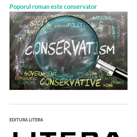
Poporul roman este conservator
EDITURA LITERA