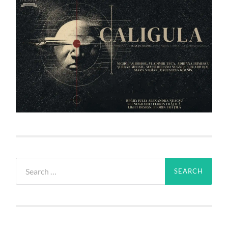
Search
for: