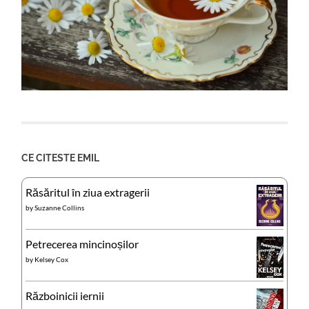
CE CITESTE EMIL
Răsăritul în ziua extragerii
by
Suzanne Collins
Petrecerea mincinoșilor
by
Kelsey Cox
Războinicii iernii