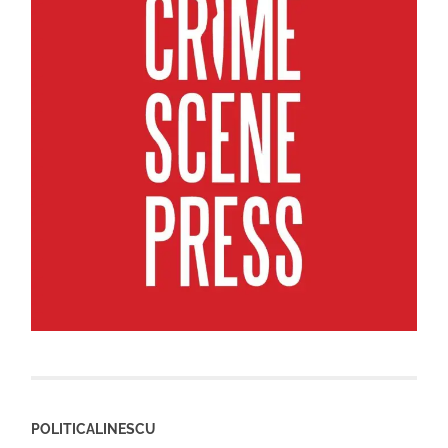
POLITICALINESCU