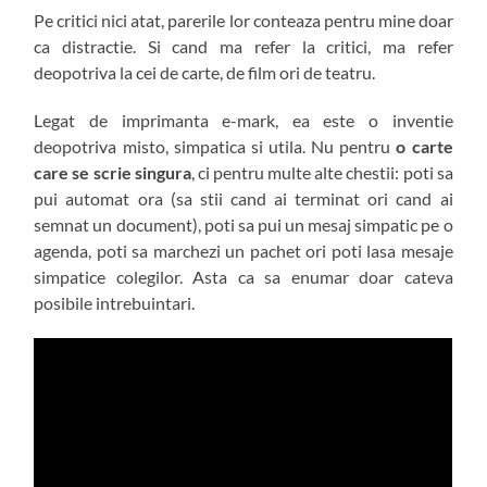
Pe critici nici atat, parerile lor conteaza pentru mine doar
ca distractie. Si cand ma refer la critici, ma refer
deopotriva la cei de carte, de film ori de teatru.
Legat de imprimanta e-mark, ea este o inventie
deopotriva misto, simpatica si utila. Nu pentru
o carte
care se scrie singura
, ci pentru multe alte chestii: poti sa
pui automat ora (sa stii cand ai terminat ori cand ai
semnat un document), poti sa pui un mesaj simpatic pe o
agenda, poti sa marchezi un pachet ori poti lasa mesaje
simpatice colegilor. Asta ca sa enumar doar cateva
posibile intrebuintari.