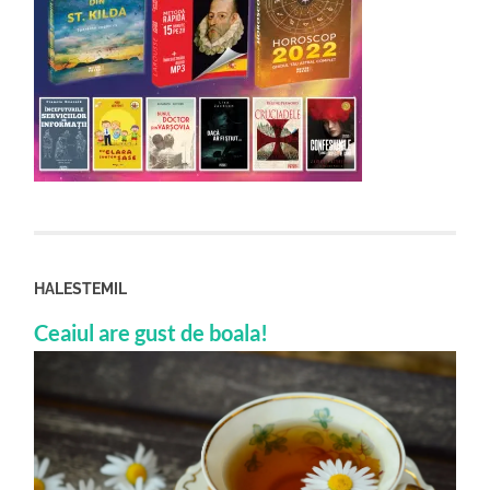
HALESTEMIL
Ceaiul are gust de boala!