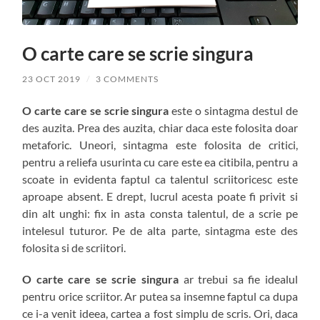
O carte care se scrie singura
23 OCT 2019
/
3 COMMENTS
O carte care se scrie singura
este o sintagma destul de
des auzita. Prea des auzita, chiar daca este folosita doar
metaforic. Uneori, sintagma este folosita de critici,
pentru a reliefa usurinta cu care este ea citibila, pentru a
scoate in evidenta faptul ca talentul scriitoricesc este
aproape absent. E drept, lucrul acesta poate fi privit si
din alt unghi: fix in asta consta talentul, de a scrie pe
intelesul tuturor. Pe de alta parte, sintagma este des
folosita si de scriitori.
O carte care se scrie singura
ar trebui sa fie idealul
pentru orice scriitor. Ar putea sa insemne faptul ca dupa
ce i-a venit ideea, cartea a fost simplu de scris. Ori, daca