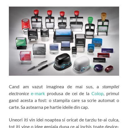
Cand am vazut imaginea de mai sus, a
stampilei
electronice
e-mark
produsa de cei de la
Colop
, primul
gand acesta a fost: o stampila care sa scrie automat o
carte. Sa astearna pe hartie ideile din cap.
Uneori iti vin idei noaptea si oricat de tarziu te-ai culca,
tot iti vine o idee geniala dupa ce ai inchis toate device-