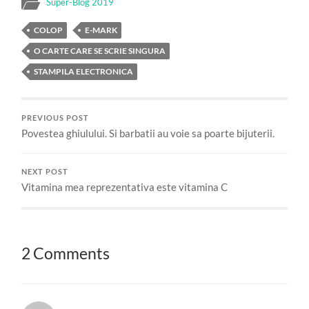
Super-Blog 2019
COLOP
E-MARK
O CARTE CARE SE SCRIE SINGURA
STAMPILA ELECTRONICA
PREVIOUS POST
Povestea ghiulului. Si barbatii au voie sa poarte bijuterii.
NEXT POST
Vitamina mea reprezentativa este vitamina C
2 Comments