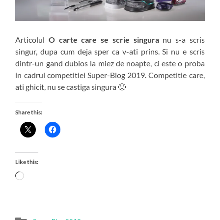
Articolul
O carte care se scrie singura
nu s-a scris
singur, dupa cum deja sper ca v-ati prins. Si nu e scris
dintr-un gand dubios la miez de noapte, ci este o proba
in cadrul competitiei Super-Blog 2019. Competitie care,
ati ghicit, nu se castiga singura 🙂
Share this:
Like this:
Loading…