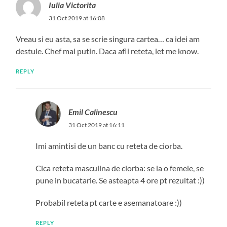
Iulia Victorita
31 Oct 2019 at 16:08
Vreau si eu asta, sa se scrie singura cartea… ca idei am
destule. Chef mai putin. Daca afli reteta, let me know.
REPLY
Emil Calinescu
31 Oct 2019 at 16:11
Imi amintisi de un banc cu reteta de ciorba.
Cica reteta masculina de ciorba: se ia o femeie, se
pune in bucatarie. Se asteapta 4 ore pt rezultat :))
Probabil reteta pt carte e asemanatoare :))
REPLY