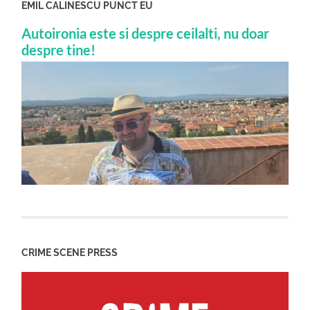
EMIL CALINESCU PUNCT EU
Autoironia este si despre ceilalti, nu doar
despre tine!
CRIME SCENE PRESS