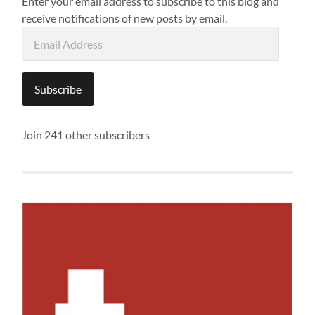
Enter your email address to subscribe to this blog and
receive notifications of new posts by email.
Email
Address
Subscribe
Join 241 other subscribers