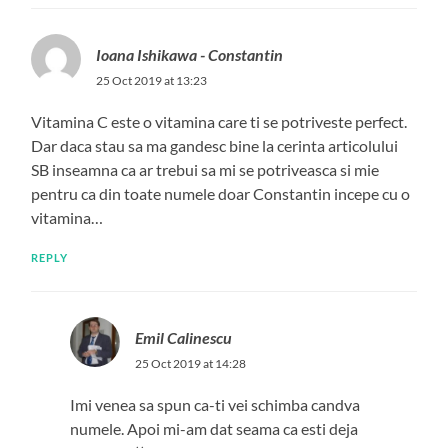
Ioana Ishikawa - Constantin
25 Oct 2019 at 13:23
Vitamina C este o vitamina care ti se potriveste perfect.
Dar daca stau sa ma gandesc bine la cerinta articolului
SB inseamna ca ar trebui sa mi se potriveasca si mie
pentru ca din toate numele doar Constantin incepe cu o
vitamina…
REPLY
Emil Calinescu
25 Oct 2019 at 14:28
Imi venea sa spun ca-ti vei schimba candva
numele. Apoi mi-am dat seama ca esti deja