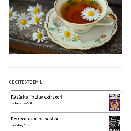
CE CITESTE EMIL
Răsăritul în ziua extragerii
by
Suzanne Collins
Petrecerea mincinoșilor
by
Kelsey Cox