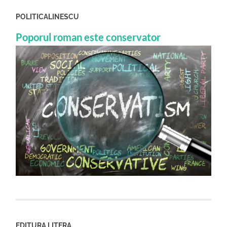
POLITICALINESCU
Poporul roman este conservator
EDITURA LITERA