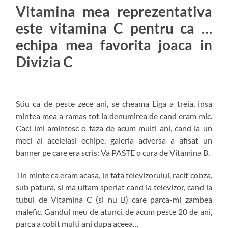
Vitamina mea reprezentativa
este vitamina C pentru ca …
echipa mea favorita joaca in
Divizia C
Stiu ca de peste zece ani, se cheama Liga a treia, insa
mintea mea a ramas tot la denumirea de cand eram mic.
Caci imi amintesc o faza de acum multi ani, cand la un
meci al aceleiasi echipe, galeria adversa a afisat un
banner pe care era scris: Va PASTE o cura de Vitamina B.
Tin minte ca eram acasa, in fata televizorului, racit cobza,
sub patura, si ma uitam speriat cand la televizor, cand la
tubul de Vitamina C (si nu B) care parca-mi zambea
malefic. Gandul meu de atunci, de acum peste 20 de ani,
parca a cobit multi ani dupa aceea…