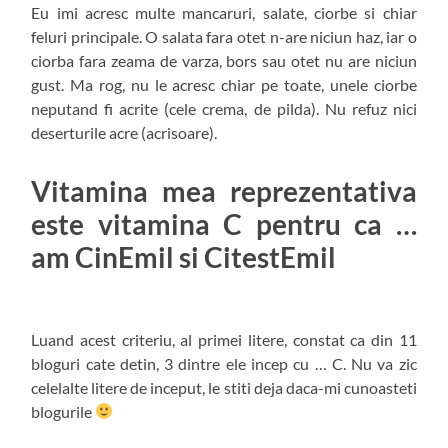
Eu imi acresc multe mancaruri, salate, ciorbe si chiar
feluri principale. O salata fara otet n-are niciun haz, iar o
ciorba fara zeama de varza, bors sau otet nu are niciun
gust. Ma rog, nu le acresc chiar pe toate, unele ciorbe
neputand fi acrite (cele crema, de pilda). Nu refuz nici
deserturile acre (acrisoare).
Vitamina mea reprezentativa
este vitamina C pentru ca …
am CinEmil si CitestEmil
Luand acest criteriu, al primei litere, constat ca din 11
bloguri cate detin, 3 dintre ele incep cu … C. Nu va zic
celelalte litere de inceput, le stiti deja daca-mi cunoasteti
blogurile