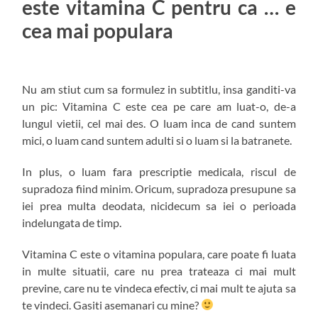
este vitamina C pentru ca … e
cea mai populara
Nu am stiut cum sa formulez in subtitlu, insa ganditi-va
un pic: Vitamina C este cea pe care am luat-o, de-a
lungul vietii, cel mai des. O luam inca de cand suntem
mici, o luam cand suntem adulti si o luam si la batranete.
In plus, o luam fara prescriptie medicala, riscul de
supradoza fiind minim. Oricum, supradoza presupune sa
iei prea multa deodata, nicidecum sa iei o perioada
indelungata de timp.
Vitamina C este o vitamina populara, care poate fi luata
in multe situatii, care nu prea trateaza ci mai mult
previne, care nu te vindeca efectiv, ci mai mult te ajuta sa
te vindeci. Gasiti asemanari cu mine?