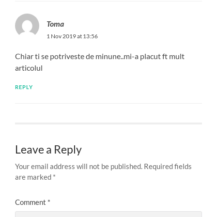
Toma
1 Nov 2019 at 13:56
Chiar ti se potriveste de minune..mi-a placut ft mult
articolul
REPLY
Leave a Reply
Your email address will not be published.
Required fields
are marked
*
Comment
*