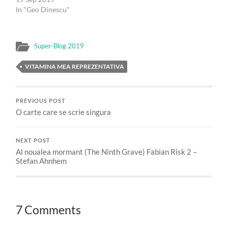
In "Geo Dinescu"
Super-Blog 2019
VITAMINA MEA REPREZENTATIVA
PREVIOUS POST
O carte care se scrie singura
NEXT POST
Al noualea mormant (The Ninth Grave) Fabian Risk 2 –
Stefan Ahnhem
7 Comments