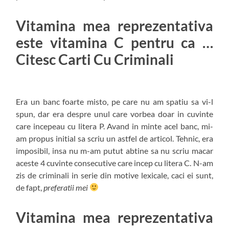
Vitamina mea reprezentativa
este vitamina C pentru ca …
Citesc Carti Cu Criminali
Era un banc foarte misto, pe care nu am spatiu sa vi-l
spun, dar era despre unul care vorbea doar in cuvinte
care incepeau cu litera P. Avand in minte acel banc, mi-
am propus initial sa scriu un astfel de articol. Tehnic, era
imposibil, insa nu m-am putut abtine sa nu scriu macar
aceste 4 cuvinte consecutive care incep cu litera C. N-am
zis de criminali in serie din motive lexicale, caci ei sunt,
de fapt,
preferatii mei
Vitamina mea reprezentativa