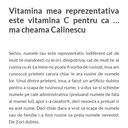
Vitamina mea reprezentativa
este vitamina C pentru ca …
ma cheama Calinescu
Serios, numele tau este reprezentativ indiferent cat de
mult te mandresti cu el ori, dimpotriva, cat de mult te-ai
rusina cu el. La mine nu poate fi vorba de rusinat, insa am
cunoscut prieteni carora chiar le era rusine de numele
lor. Unul dintre prieteni, insa, a facut un artificiu dubios
pentru a scapa de rusinosul nume: s-a dus sa-si schimbe
numele pe cale administrativa (preluand numele de fata
al mamei lui), apoi s-a casatorit, deci nevasta a preluat si
ea acel nume. Deci chiar daca a vrut sa scape de numele
sau de familie i-a fost rusine sa preia numele nevestei.
De 2 ori dubios.