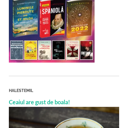
HALESTEMIL
Ceaiul are gust de boala!