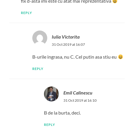
fix d-asta imi este cu atat mai reprezentativa
REPLY
Iulia Victorita
31 Oct 2019 at 16:07
B-urile ingrasa, nu C. Cel putin asa stiu eu
REPLY
Emil Calinescu
31 Oct 2019 at 16:10
B de la burta, deci.
REPLY