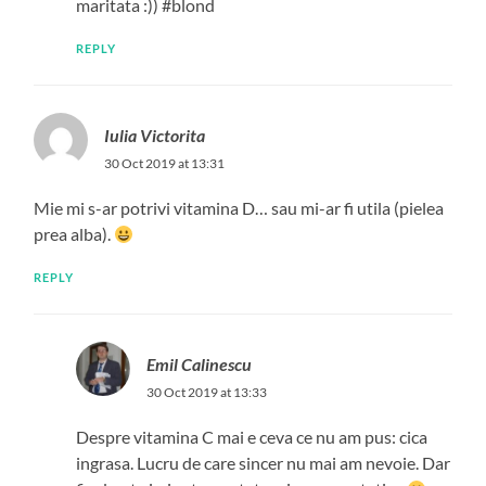
maritata :)) #blond
REPLY
Iulia Victorita
30 Oct 2019 at 13:31
Mie mi s-ar potrivi vitamina D… sau mi-ar fi utila (pielea
prea alba).
REPLY
Emil Calinescu
30 Oct 2019 at 13:33
Despre vitamina C mai e ceva ce nu am pus: cica
ingrasa. Lucru de care sincer nu mai am nevoie. Dar