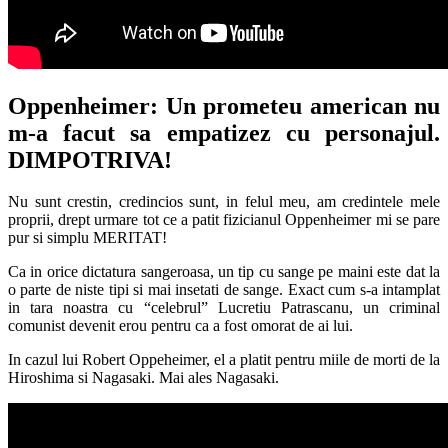
Oppenheimer: Un prometeu american nu
m-a facut sa empatizez cu personajul.
DIMPOTRIVA!
Nu sunt crestin, credincios sunt, in felul meu, am credintele mele
proprii, drept urmare tot ce a patit fizicianul Oppenheimer mi se pare
pur si simplu MERITAT!
Ca in orice dictatura sangeroasa, un tip cu sange pe maini este dat la
o parte de niste tipi si mai insetati de sange. Exact cum s-a intamplat
in tara noastra cu “celebrul” Lucretiu Patrascanu, un criminal
comunist devenit erou pentru ca a fost omorat de ai lui.
In cazul lui Robert Oppeheimer, el a platit pentru miile de morti de la
Hiroshima si Nagasaki. Mai ales Nagasaki.