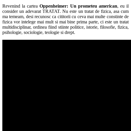
Revenind la cartea
Oppenheimer: Un prometeu american
, eu il
consider un adevarat TRATAT. Nu este un tratat de fizica, asa cum
ma temeam, desi recunosc ca cititorii cu ceva mai multe constinte de
fizica vor intelege mai mult si mai bine prima parte, ci este un tratat
multidisciplinar, ordinea fiind stiinte politice, istorie, filosofie, fizica,
psihologie, sociologie, teologie si drept.