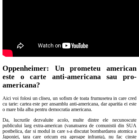
Oppenheimer: Un prometeu american
este o carte anti-americana sau pro-
americana?
Aici voi folosi un cliseu, un sofism de toata frumusetea in care cred
cu tarie: cartea este per ansamblu anti-americana, dar aparitia ei este
o mare bila alba pentru democratia americana.
Da, lucrurile dezvaluite acolo, multe dintre ele necunoscute
publicului larg extra-american (vanatoarea de comunistii din SUA
postbelica, dar si modul in care s-a discutat bombardarea atomica a
Japoniei, tara care oricum era aproape infranta), nu fac cinste