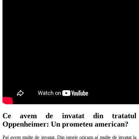
Ce avem de invatat din tratatul
Oppenheimer: Un prometeu american?
Pai avem multe de invatat. Din istorie oricum ai multe de invatat la