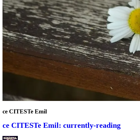
ce CITESTe Emil
ce CITESTe Emil: currently-reading