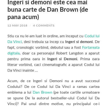
Ingeri si demoni este cea mai
buna carte de Dan Brown (de
pana acum)
12 MAY 2018
/
4 COMMENTS
Stiu ca nu le-am luat in ordine, am inceput cu
Codul lui
Da Vinci
, desi trebuia sa incep cu
Ingeri si demoni
. De
fapt, cronologic vorbind, debutul sau a fost
Fortareata
digitala
, doar ca personajul Robert Langdon a aparut
pentru prima oara in
Ingeri si Demoni
. Prima oara
literar vorbind, caci cinematografic a aparut Codul lui
Da Vinci inainte …
Acum, de ce Ingeri si Demoni nu a avut succesul
Codului? De ce Codul lui Da Vinci a ramas cartea
emblema a lui
Dan Brown
(pe toate cartile urmatoare
se spune De la autorul bestseller-ului Codul lui Da
Vinci)? Pai unul dintre motive, nu principalul ce-i