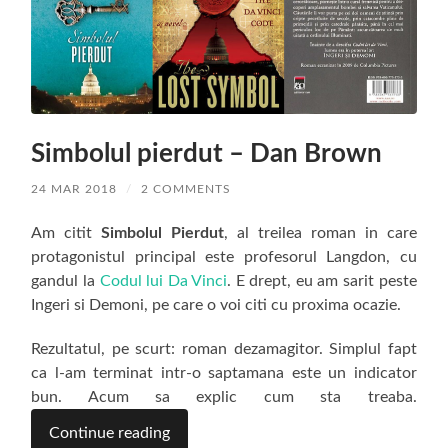
Simbolul pierdut – Dan Brown
24 MAR 2018
/
2 COMMENTS
Am citit
Simbolul Pierdut
, al treilea roman in care
protagonistul principal este profesorul Langdon, cu
gandul la
Codul lui Da Vinci
. E drept, eu am sarit peste
Ingeri si Demoni, pe care o voi citi cu proxima ocazie.
Rezultatul, pe scurt: roman dezamagitor. Simplul fapt
ca l-am terminat intr-o saptamana este un indicator
bun. Acum sa explic cum sta treaba.
Continue reading