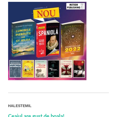
HALESTEMIL
Ceaiul are gust de boala!