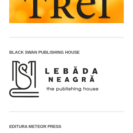
BLACK SWAN PUBLISHING HOUSE
EDITURA METEOR PRESS