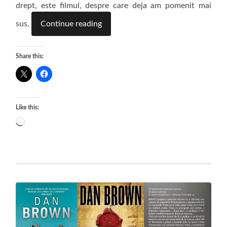
drept, este filmul, despre care deja am pomenit mai
sus.
Continue reading
Share this:
Like this:
Loading…