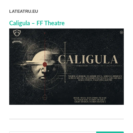
LATEATRU.EU
Caligula – FF Theatre