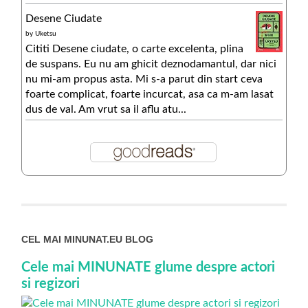
Desene Ciudate
by
Uketsu
Cititi Desene ciudate, o carte excelenta, plina
de suspans. Eu nu am ghicit deznodamantul, dar nici
nu mi-am propus asta. Mi s-a parut din start ceva
foarte complicat, foarte incurcat, asa ca m-am lasat
dus de val. Am vrut sa il aflu atu...
CEL MAI MINUNAT.EU BLOG
Cele mai MINUNATE glume despre actori
si regizori