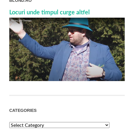
BLOND.RO
Locuri unde timpul curge altfel
CATEGORIES
Categories