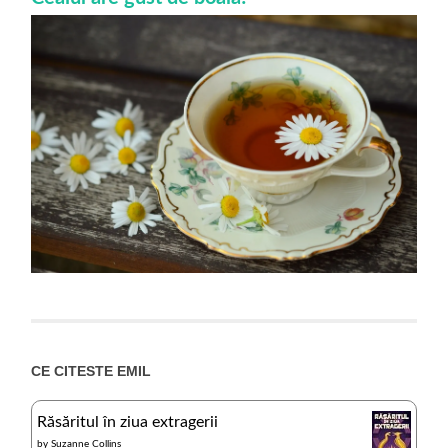
CE CITESTE EMIL
Răsăritul în ziua extragerii
by
Suzanne Collins