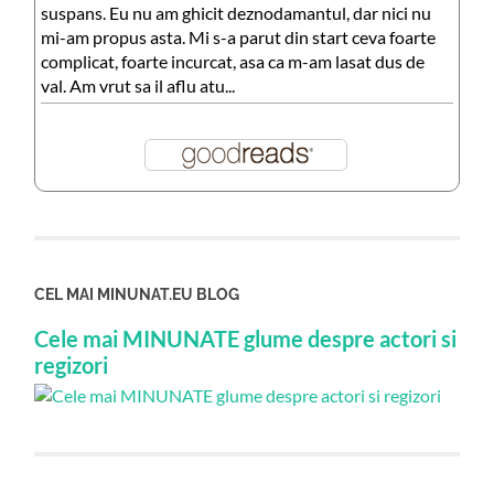
suspans. Eu nu am ghicit deznodamantul, dar nici nu
mi-am propus asta. Mi s-a parut din start ceva foarte
complicat, foarte incurcat, asa ca m-am lasat dus de
val. Am vrut sa il aflu atu...
CEL MAI MINUNAT.EU BLOG
Cele mai MINUNATE glume despre actori si
regizori