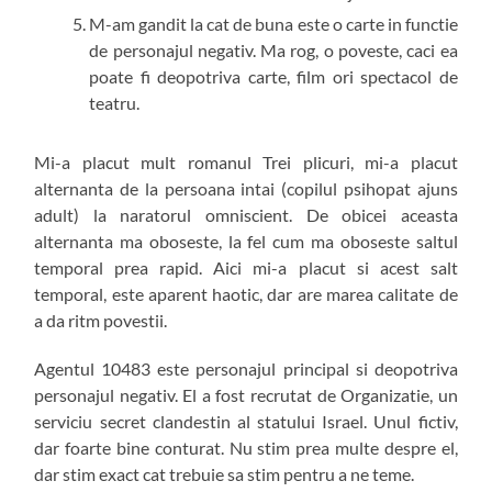
M-am gandit la cat de buna este o carte in functie
de personajul negativ. Ma rog, o poveste, caci ea
poate fi deopotriva carte, film ori spectacol de
teatru.
Mi-a placut mult romanul Trei plicuri, mi-a placut
alternanta de la persoana intai (copilul psihopat ajuns
adult) la naratorul omniscient. De obicei aceasta
alternanta ma oboseste, la fel cum ma oboseste saltul
temporal prea rapid. Aici mi-a placut si acest salt
temporal, este aparent haotic, dar are marea calitate de
a da ritm povestii.
Agentul 10483 este personajul principal si deopotriva
personajul negativ. El a fost recrutat de Organizatie, un
serviciu secret clandestin al statului Israel. Unul fictiv,
dar foarte bine conturat. Nu stim prea multe despre el,
dar stim exact cat trebuie sa stim pentru a ne teme.