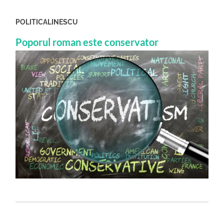
POLITICALINESCU
Poporul roman este conservator