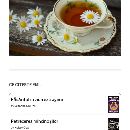
CE CITESTE EMIL
Răsăritul în ziua extragerii
by
Suzanne Collins
Petrecerea mincinoșilor
by
Kelsey Cox