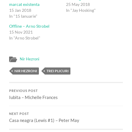
marcat existenta
25 May 2018
15 Jan 2018
In "Jay Hosking"
In "15 Ianuarie"
Offline – Arno Strobel
15 Nov 2021
In "Arno Strobel"
Nir Hezroni
NIR HEZRONI
TREI PLICURI
PREVIOUS POST
Iubita – Michelle Frances
NEXT POST
Casa neagra (Lewis #1) – Peter May