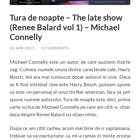
Tura de noapte – The late show
(Renee Balard vol 1) – Michael
Connelly
28 APR 2021
/
0 COMMENTS
Michael Connelly este un autor de care auzisem foarte
vag. Culmea, numele unuia dintre caracterele sale, Harry
Bosch, imi era mai cunoscut decat autorul in sine. Daca
as fi fost intrebat cine este Harry Bosch, puteam spune
ca este un personaj al unui thriller american, fara sa pot
spune numele autorului. Tura de noapte este, deci, prima
carte scrisa de Michael Connelly pe care am citit-o, chiar
daca despre Renee Balard nu stiam nimic.
Dupa ce am citit cartea, acum mai bine de o saptamana,
trebuie sa va marturisesc ca mi-a ramas in minte eroina