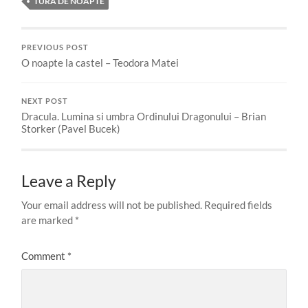
TURA DE NOAPTE
PREVIOUS POST
O noapte la castel – Teodora Matei
NEXT POST
Dracula. Lumina si umbra Ordinului Dragonului – Brian
Storker (Pavel Bucek)
Leave a Reply
Your email address will not be published.
Required fields
are marked
*
Comment
*