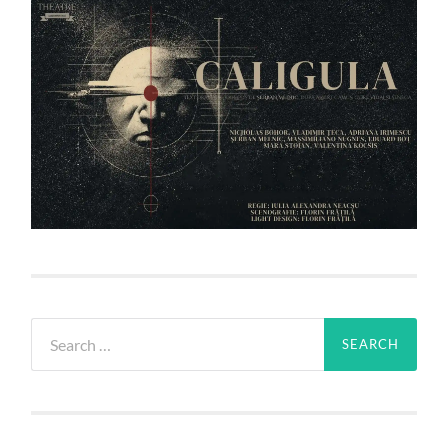
Search
for: