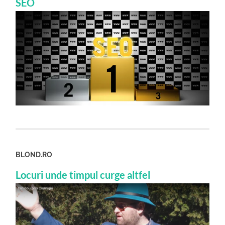
SEO
BLOND.RO
Locuri unde timpul curge altfel