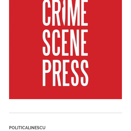
POLITICALINESCU