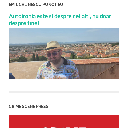
EMIL CALINESCU PUNCT EU
Autoironia este si despre ceilalti, nu doar
despre tine!
CRIME SCENE PRESS