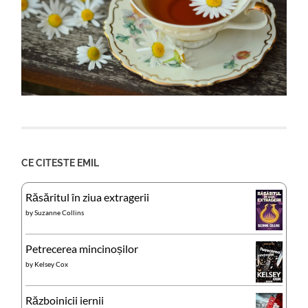
CE CITESTE EMIL
Răsăritul în ziua extragerii
by
Suzanne Collins
Petrecerea mincinoșilor
by
Kelsey Cox
Războinicii iernii