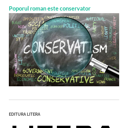
Poporul roman este conservator
EDITURA LITERA