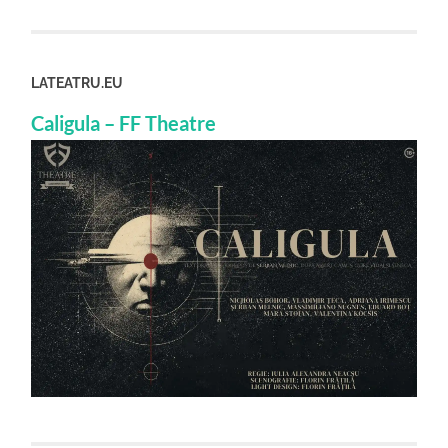
LATEATRU.EU
Caligula – FF Theatre