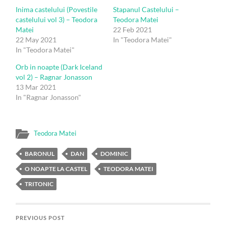
Inima castelului (Povestile
Stapanul Castelului –
castelului vol 3) – Teodora
Teodora Matei
Matei
22 Feb 2021
22 May 2021
In "Teodora Matei"
In "Teodora Matei"
Orb in noapte (Dark Iceland
vol 2) – Ragnar Jonasson
13 Mar 2021
In "Ragnar Jonasson"
Teodora Matei
BARONUL
DAN
DOMINIC
O NOAPTE LA CASTEL
TEODORA MATEI
TRITONIC
PREVIOUS POST