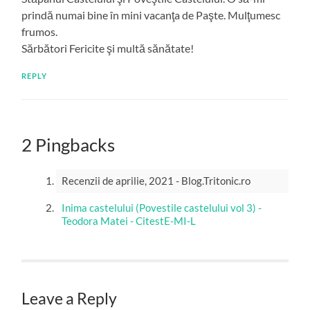
prindă numai bine în mini vacanţa de Paşte. Mulţumesc
frumos.
Sărbători Fericite şi multă sănătate!
REPLY
2 Pingbacks
Recenzii de aprilie, 2021 - Blog.Tritonic.ro
Inima castelului (Povestile castelului vol 3) -
Teodora Matei - CitestE-MI-L
Leave a Reply