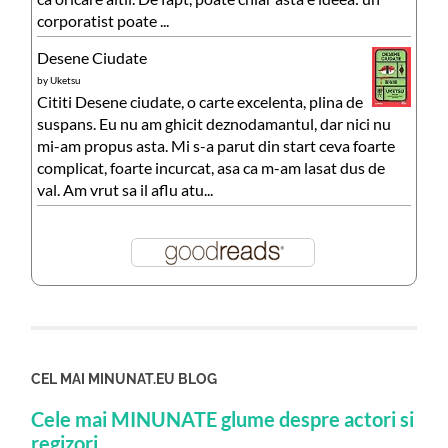
corporatist poate ...
Desene Ciudate
by
Uketsu
Cititi Desene ciudate, o carte excelenta, plina de
suspans. Eu nu am ghicit deznodamantul, dar nici nu
mi-am propus asta. Mi s-a parut din start ceva foarte
complicat, foarte incurcat, asa ca m-am lasat dus de
val. Am vrut sa il aflu atu...
CEL MAI MINUNAT.EU BLOG
Cele mai MINUNATE glume despre actori si
regizori