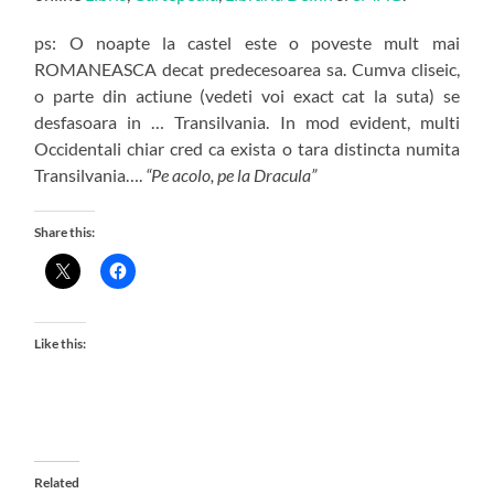
ps: O noapte la castel este o poveste mult mai
ROMANEASCA decat predecesoarea sa. Cumva cliseic,
o parte din actiune (vedeti voi exact cat la suta) se
desfasoara in … Transilvania. In mod evident, multi
Occidentali chiar cred ca exista o tara distincta numita
Transilvania….
“Pe acolo, pe la Dracula”
Share this:
Like this:
Related