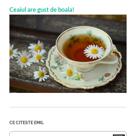
Ceaiul are gust de boala!
CE CITESTE EMIL