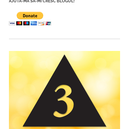
AJUTA-MA SA-MI CRESC BLOGUL!