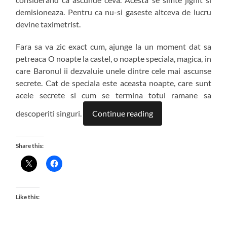
demisioneaza. Pentru ca nu-si gaseste altceva de lucru
devine taximetrist.
Fara sa va zic exact cum, ajunge la un moment dat sa
petreaca O noapte la castel, o noapte speciala, magica, in
care Baronul ii dezvaluie unele dintre cele mai ascunse
secrete. Cat de speciala este aceasta noapte, care sunt
acele secrete si cum se termina totul ramane sa
descoperiti singuri.
Continue reading
Share this:
Like this: