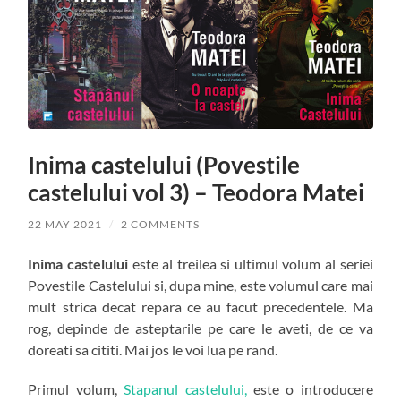
Inima castelului (Povestile
castelului vol 3) – Teodora Matei
22 MAY 2021
/
2 COMMENTS
Inima castelului
este al treilea si ultimul volum al seriei
Povestile Castelului si, dupa mine, este volumul care mai
mult strica decat repara ce au facut precedentele. Ma
rog, depinde de asteptarile pe care le aveti, de ce va
doreati sa cititi. Mai jos le voi lua pe rand.
Primul volum,
Stapanul castelului,
este o introducere