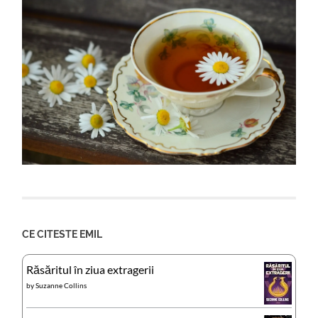
CE CITESTE EMIL
Răsăritul în ziua extragerii
by
Suzanne Collins