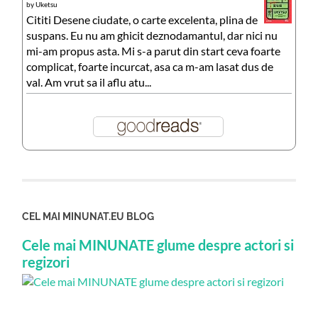
by
Uketsu
Cititi Desene ciudate, o carte excelenta, plina de
suspans. Eu nu am ghicit deznodamantul, dar nici nu
mi-am propus asta. Mi s-a parut din start ceva foarte
complicat, foarte incurcat, asa ca m-am lasat dus de
val. Am vrut sa il aflu atu...
CEL MAI MINUNAT.EU BLOG
Cele mai MINUNATE glume despre actori si
regizori