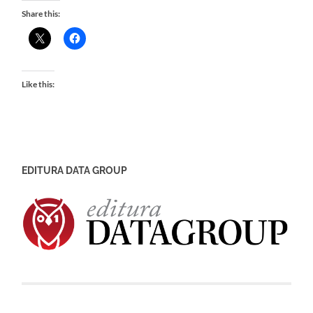
Share this:
Like this:
EDITURA DATA GROUP