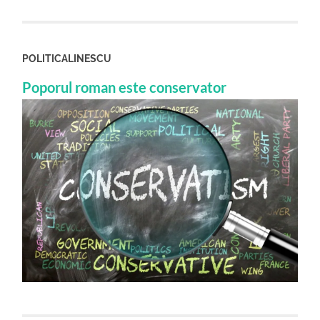
POLITICALINESCU
Poporul roman este conservator