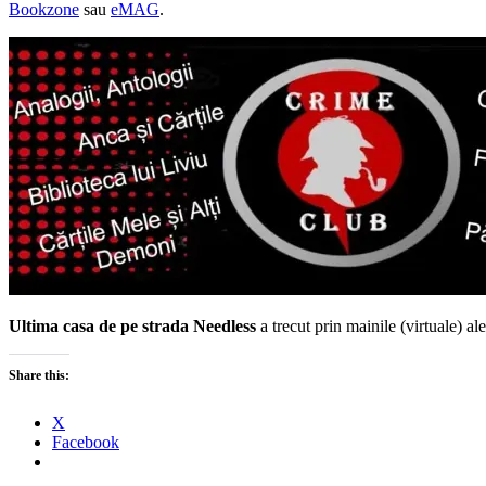
Bookzone
sau
eMAG
.
Ultima casa de pe strada Needless
a trecut prin mainile (virtuale) al
Share this:
X
Facebook