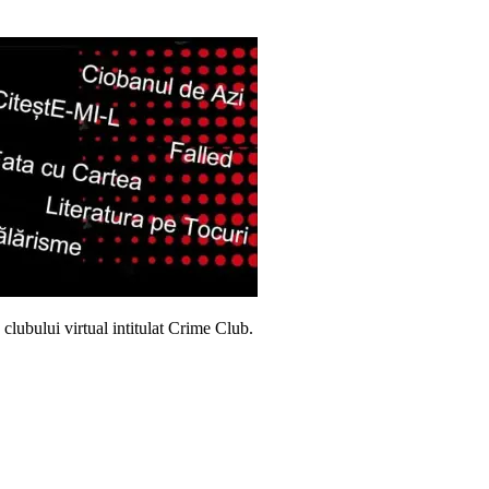
e clubului virtual intitulat Crime Club.