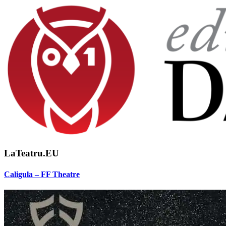
LaTeatru.EU
Caligula – FF Theatre