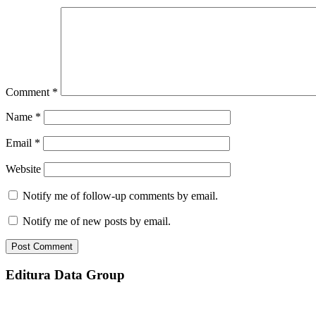
Comment
*
Name
*
Email
*
Website
Notify me of follow-up comments by email.
Notify me of new posts by email.
Editura Data Group