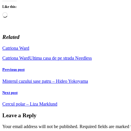
Like this:
Loading…
Related
Catriona Ward
Catriona Ward
Ultima casa de pe strada Needless
Previous post
Misterul cazului sase patru – Hideo Yokoyama
Next post
Cercul polar – Liza Marklund
Leave a Reply
Your email address will not be published.
Required fields are marked