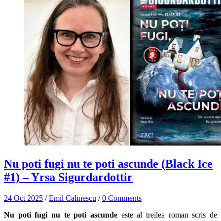
Nu poti fugi nu te poti ascunde (Black Ice
#1) – Yrsa Sigurdardottir
24 Oct 2025
/
Emil Calinescu
/
0 Comments
Nu poti fugi nu te poti ascunde
este al treilea roman scris de