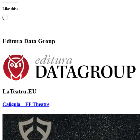
Like this:
Loading…
Editura Data Group
LaTeatru.EU
Caligula – FF Theatre