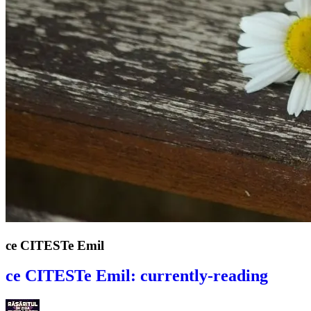
ce CITESTe Emil
ce CITESTe Emil: currently-reading