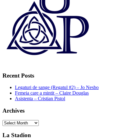
Recent Posts
Legaturi de sange (Regatul #2) – Jo Nesbo
Femeia care a mintit – Claire Douglas
Asistenta – Cristian Pistol
Archives
Archives
La Stadion