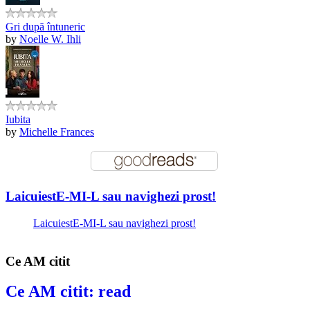
Gri după întuneric
by
Noelle W. Ihli
Iubita
by
Michelle Frances
LaicuiestE-MI-L sau navighezi prost!
LaicuiestE-MI-L sau navighezi prost!
Ce AM citit
Ce AM citit: read