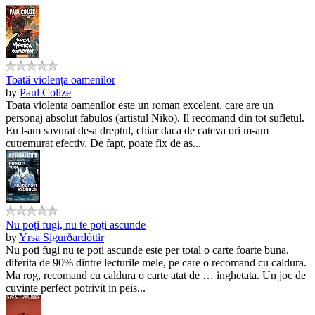
Toată violența oamenilor
by
Paul Colize
Toata violenta oamenilor este un roman excelent, care are un
personaj absolut fabulos (artistul Niko). Il recomand din tot sufletul.
Eu l-am savurat de-a dreptul, chiar daca de cateva ori m-am
cutremurat efectiv. De fapt, poate fix de as...
Nu poți fugi, nu te poți ascunde
by
Yrsa Sigurðardóttir
Nu poti fugi nu te poti ascunde este per total o carte foarte buna,
diferita de 90% dintre lecturile mele, pe care o recomand cu caldura.
Ma rog, recomand cu caldura o carte atat de … inghetata. Un joc de
cuvinte perfect potrivit in peis...